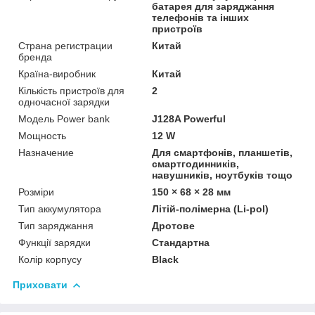
батарея для заряджання
телефонів та інших
пристроїв
Страна регистрации
Китай
бренда
Країна-виробник
Китай
Кількість пристроїв для
2
одночасної зарядки
Модель Power bank
J128A Powerful
Мощность
12 W
Назначение
Для смартфонів, планшетів,
смартгодинників,
навушників, ноутбуків тощо
Розміри
150 × 68 × 28 мм
Тип аккумулятора
Літій-полімерна (Li-pol)
Тип заряджання
Дротове
Функції зарядки
Стандартна
Колір корпусу
Black
Приховати