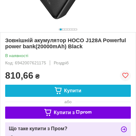
Зовнішній акумулятор HOCO J128A Powerful
power bank(20000mAh) Black
В наявності
Код: 6942007621175
Роздріб
810,66
₴
Купити
або
Купити з
Що таке купити з Пром?