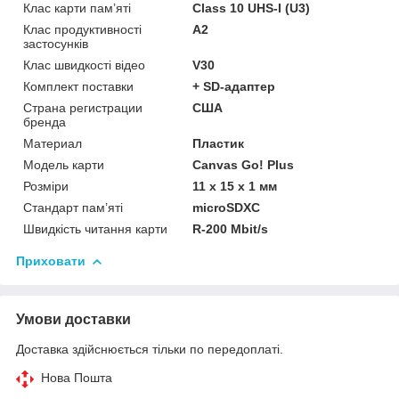
Клас карти пам’яті
Class 10 UHS-I (U3)
Клас продуктивності
A2
застосунків
Клас швидкості відео
V30
Комплект поставки
+ SD-адаптер
Страна регистрации
США
бренда
Материал
Пластик
Модель карти
Canvas Go! Plus
Розміри
11 x 15 x 1 мм
Стандарт пам’яті
microSDXC
Швидкість читання карти
R-200 Mbit/s
Приховати
Умови доставки
Доставка здійснюється тільки по передоплаті.
Нова Пошта