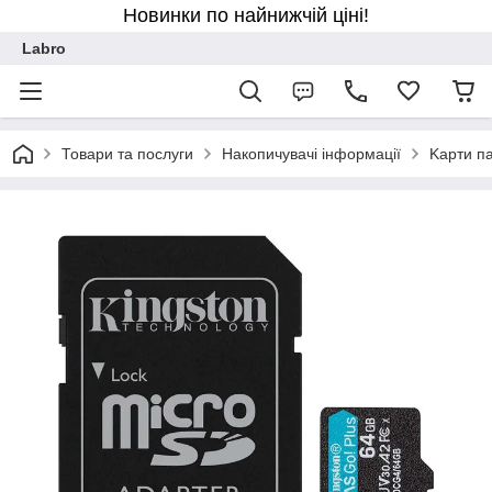
Новинки по найнижчій ціні!
Labro
Товари та послуги
Накопичувачі інформації
Kарти па