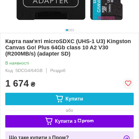
Карта пам'яті microSDXC (UHS-1 U3) Kingston
Canvas Go! Plus 64Gb class 10 A2 V30
(R200MB/s) (adapter SD)
В наявності
Код: SDCG4/64GB
Роздріб
1 674
₴
Купити
або
Купити з
Що таке купити з Пром?