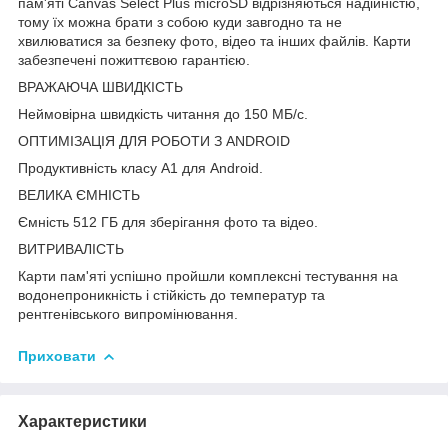
пам'яті Canvas Select Plus microSD відрізняються надійністю,
тому їх можна брати з собою куди завгодно та не
хвилюватися за безпеку фото, відео та інших файлів. Карти
забезпечені пожиттєвою гарантією.
ВРАЖАЮЧА ШВИДКІСТЬ
Неймовірна швидкість читання до 150 МБ/с.
ОПТИМІЗАЦІЯ ДЛЯ РОБОТИ З ANDROID
Продуктивність класу A1 для Android.
ВЕЛИКА ЄМНІСТЬ
Ємність 512 ГБ для зберігання фото та відео.
ВИТРИВАЛІСТЬ
Карти пам'яті успішно пройшли комплексні тестування на
водонепроникність і стійкість до температур та
рентгенівського випромінювання.
Приховати
Характеристики