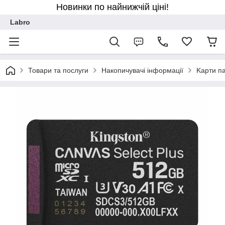
Новинки по найнижчій ціні!
Labro
Товари та послуги
Накопичувачі інформації
Kарти па