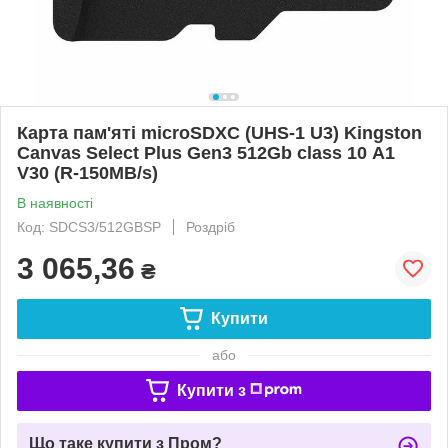
Карта пам'яті microSDXC (UHS-1 U3) Kingston
Canvas Select Plus Gen3 512Gb class 10 А1
V30 (R-150MB/s)
В наявності
Код: SDCS3/512GBSP
Роздріб
3 065,36
₴
Купити
або
Купити з
Що таке купити з Пром?