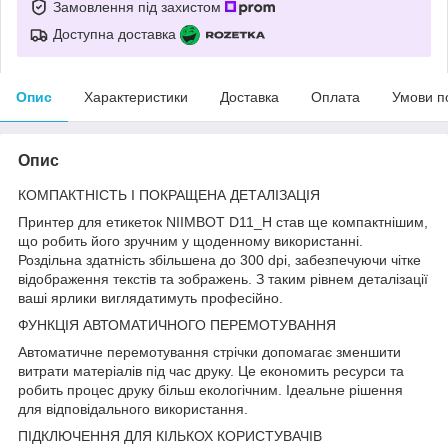
Замовлення під захистом
Доступна доставка
Опис
Характеристики
Доставка
Оплата
Умови п
Опис
КОМПАКТНІСТЬ І ПОКРАЩЕНА ДЕТАЛІЗАЦІЯ
Принтер для етикеток NIIMBOT D11_H став ще компактнішим,
що робить його зручним у щоденному використанні.
Роздільна здатність збільшена до 300 dpi, забезпечуючи чітке
відображення текстів та зображень. З таким рівнем деталізації
ваші ярлики виглядатимуть професійно.
ФУНКЦІЯ АВТОМАТИЧНОГО ПЕРЕМОТУВАННЯ
Автоматичне перемотування стрічки допомагає зменшити
витрати матеріалів під час друку. Це економить ресурси та
робить процес друку більш екологічним. Ідеальне рішення
для відповідального використання.
ПІДКЛЮЧЕННЯ ДЛЯ КІЛЬКОХ КОРИСТУВАЧІВ