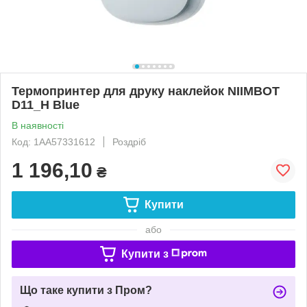
Термопринтер для друку наклейок NIIMBOT
D11_H Blue
В наявності
Код: 1AA57331612
Роздріб
1 196,10
₴
Купити
або
Купити з
Що таке купити з Пром?