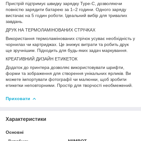
Пристрій підтримує швидку зарядку Type-C, дозволяючи
повністю зарядити батарею за 1–2 години. Одного заряду
вистачає на 5 годин роботи. Ідеальний вибір для тривалих
завдань.
ДРУК НА ТЕРМОЛАМІНОВАНИХ СТРІЧКАХ
Використання термоламінованих стрічок усуває необхідність у
чорнилах чи картриджах. Це знижує витрати та робить друк
ще зручнішим. Підходить для будь-яких задач маркування.
КРЕАТИВНИЙ ДИЗАЙН ЕТИКЕТОК
Додаток до принтера дозволяє використовувати шрифти,
форми та зображення для створення унікальних ярликів. Ви
можете імпортувати фотографії чи малюнки, щоб зробити
етикетки неповторними. Простір для творчості необмежений.
Приховати
Характеристики
Основні
Виробник
NIIMBOT