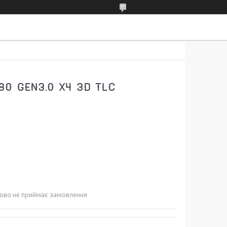
0 GEN3.0 X4 3D TLC
ово не приймає замовлення