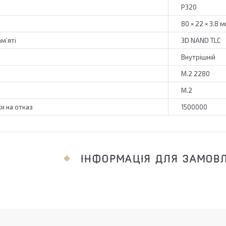
P320
80 × 22 × 3.8 
ам’яті
3D NAND TLC
Внутрішній
M.2 2280
M.2
и на отказ
1500000
ІНФОРМАЦІЯ ДЛЯ ЗАМОВ