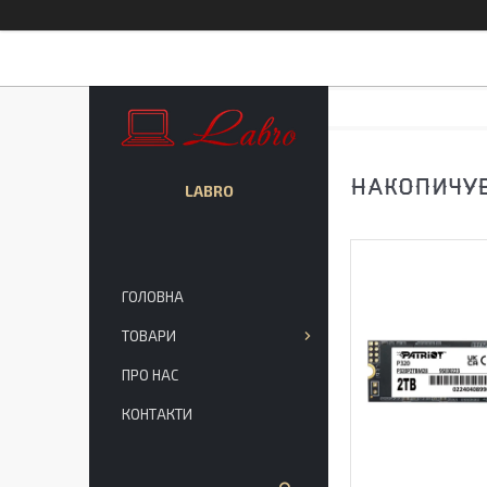
НАКОПИЧУВ
LABRO
ГОЛОВНА
ТОВАРИ
ПРО НАС
КОНТАКТИ