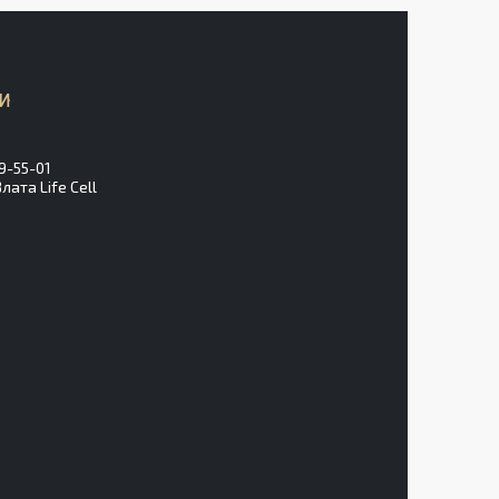
9-55-01
ата Life Cell