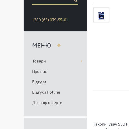
+380 (63) 079-55-01
Товари
Про нас
Відгуки
Відгуки Hotline
Договір оферти
Накопичувач SSD Pa