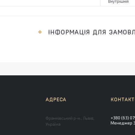
Внутрішній
ІНФОРМАЦІЯ ДЛЯ ЗАМОВ
+380 (63) 07
Франківський р-н., Львів,
Менеджер Зл
Україна