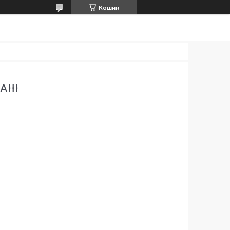
Кошик
III