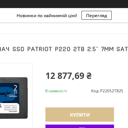
Новинки по найнижчій ціні!
Перегляд
Ч SSD PATRIOT P220 2TB 2.5" 7MM SATA
12 877,69 ₴
В наявності
Код:
P220S2TB25
КУПИТИ