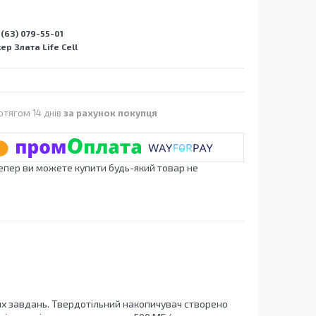
(63) 079-55-01
р Злата Life Cell
отягом 14 днів
за рахунок покупця
Тепер ви можете купити будь-який товар не
них завдань. Твердотільний накопичувач створено