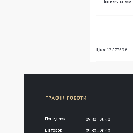
Тип накопителя
Ціна:
12 877,69 ₴
ГРАФІК РОБОТИ
Понеділок
09:30
20:00
Вівторок
09:30
20:00