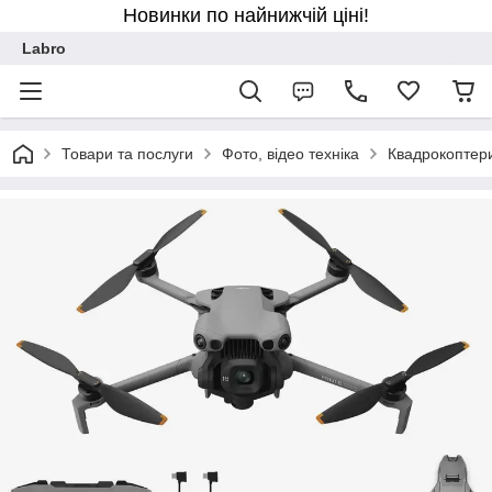
Новинки по найнижчій ціні!
Labro
Товари та послуги
Фото, відео техніка
Квадрокоптер