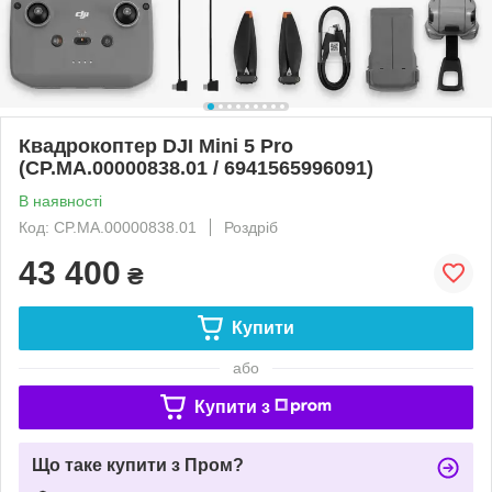
Квадрокоптер DJI Mini 5 Pro
(CP.MA.00000838.01 / 6941565996091)
В наявності
Код: CP.MA.00000838.01
Роздріб
43 400
₴
Купити
або
Купити з
Що таке купити з Пром?