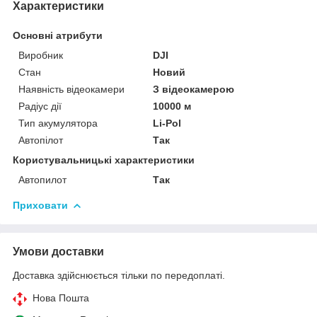
Характеристики
Основні атрибути
Виробник
DJI
Стан
Новий
Наявність відеокамери
З відеокамерою
Радіус дії
10000 м
Тип акумулятора
Li-Pol
Автопілот
Так
Користувальницькі характеристики
Автопилот
Так
Приховати
Умови доставки
Доставка здійснюється тільки по передоплаті.
Нова Пошта