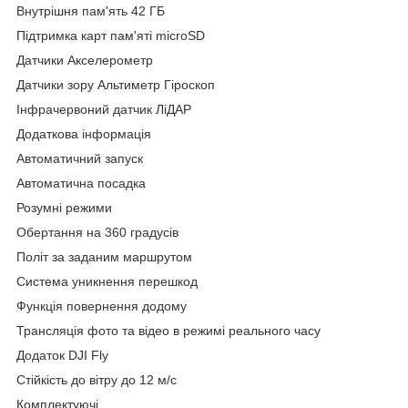
Внутрішня пам'ять 42 ГБ
Підтримка карт пам'яті microSD
Датчики Акселерометр
Датчики зору Альтиметр Гіроскоп
Інфрачервоний датчик ЛіДАР
Додаткова інформація
Автоматичний запуск
Автоматична посадка
Розумні режими
Обертання на 360 градусів
Політ за заданим маршрутом
Система уникнення перешкод
Функція повернення додому
Трансляція фото та відео в режимі реального часу
Додаток DJI Fly
Стійкість до вітру до 12 м/с
Комплектуючі