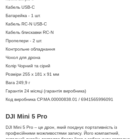
Кабель USB-C
Батарейка - 1 шт.
Кабель RC-N USB-C
Кабель блискавки RC-N
Пропелери - 2 шт.
Контрольне обладнання
Чохол для дрона
Колір Чорний та сірий
Розміри 255 x 181 x 91 мм
Вага 249,9 г
Гарантія 24 місяці (гарантія виробника)
Код виробника CP.MA.00000838.01 / 6941565996091
DJI Mini 5 Pro
DJI Mini 5 Pro – це дрон, який поєднує портативність із
професійними можливостями запису. Його компактний,