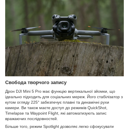
Свобода творчого запису
Дрон DJI Mini 5 Pro має функцію вертикальної зйомки, що
ідеально підходить для соціальних мереж. Його стабілізатор з
кутом огляду 225° забезпечує плавні та динамічні рухи
камери. Ви також маєте доступ до режимів QuickShot,
Timelapse та Waypoint Flight, які автоматизують запис
вражаючих послідовностей.
Більше того, режим Spotlight дозволяє легко сфокусувати