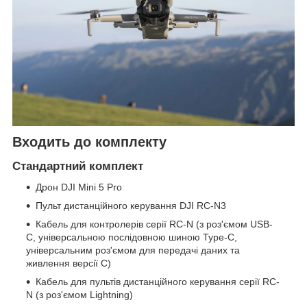
Входить до комплекту
Стандартний комплект
Дрон DJI Mini 5 Pro
Пульт дистанційного керування DJI RC-N3
Кабель для контролерів серії RC-N (з роз'ємом USB-
C, універсальною послідовною шиною Type-C,
універсальним роз'ємом для передачі даних та
живлення версії C)
Кабель для пультів дистанційного керування серії RC-
N (з роз'ємом Lightning)