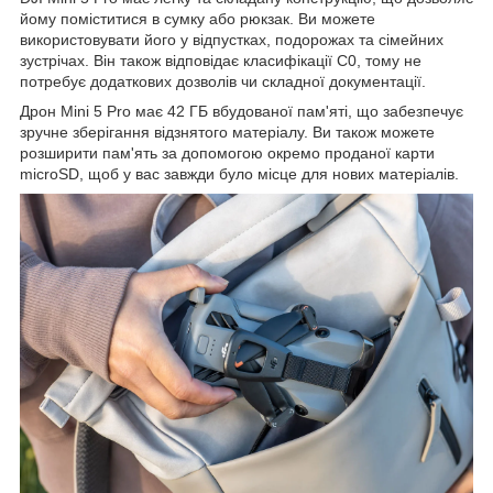
йому поміститися в сумку або рюкзак. Ви можете
використовувати його у відпустках, подорожах та сімейних
зустрічах. Він також відповідає класифікації C0, тому не
потребує додаткових дозволів чи складної документації.
Дрон Mini 5 Pro має 42 ГБ вбудованої пам'яті, що забезпечує
зручне зберігання відзнятого матеріалу. Ви також можете
розширити пам'ять за допомогою окремо проданої карти
microSD, щоб у вас завжди було місце для нових матеріалів.