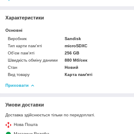
Характеристики
Основні
Виробник
Sandisk
Тип карти пам'яті
microSDXC
Об'єм пам'яті
256 GB
Швидкість обміну даними
880 Мб/сек
Стан
Новий
Вид товару
Карта пам'яті
Приховати
Умови доставки
Доставка здійснюється тільки по передоплаті.
Нова Пошта
Магазини Rozetka