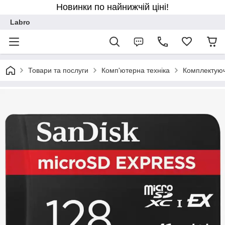
Новинки по найнижчій ціні!
Labro
Товари та послуги
Комп'ютерна техніка
Комплектуюч