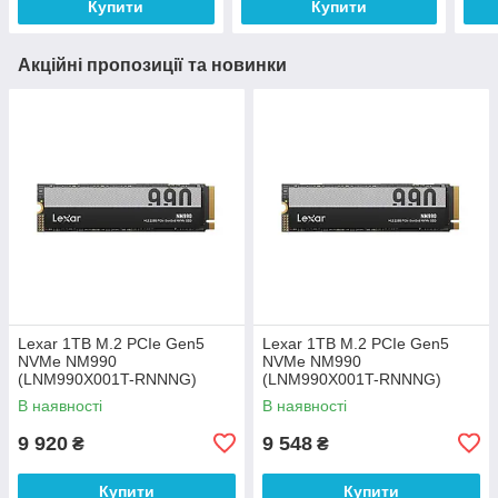
Купити
Купити
Акційні пропозиції та новинки
Lexar 1TB M.2 PCIe Gen5
Lexar 1TB M.2 PCIe Gen5
NVMe NM990
NVMe NM990
(LNM990X001T-RNNNG)
(LNM990X001T-RNNNG)
В наявності
В наявності
9 920
9 548
₴
₴
Купити
Купити