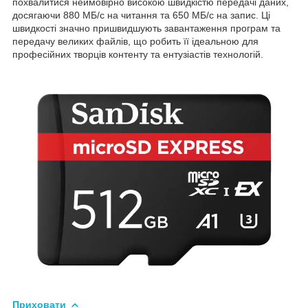
похвалитися неймовірно високою швидкістю передачі даних,
досягаючи 880 МБ/с на читання та 650 МБ/с на запис. Ці
швидкості значно пришвидшують завантаження програм та
передачу великих файлів, що робить її ідеальною для
професійних творців контенту та ентузіастів технологій.
Приховати