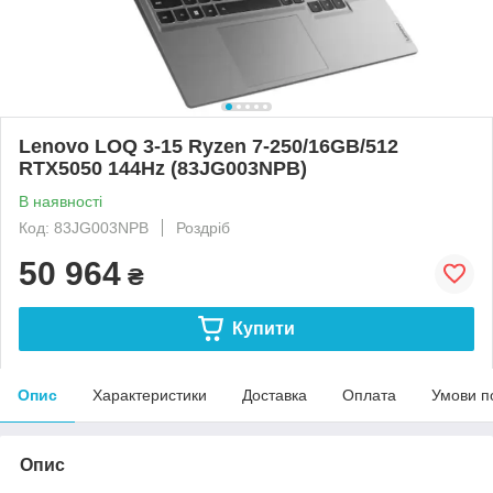
Lenovo LOQ 3-15 Ryzen 7-250/16GB/512
RTX5050 144Hz (83JG003NPB)
В наявності
Код: 83JG003NPB
Роздріб
50 964
₴
Купити
Опис
Характеристики
Доставка
Оплата
Умови п
Опис