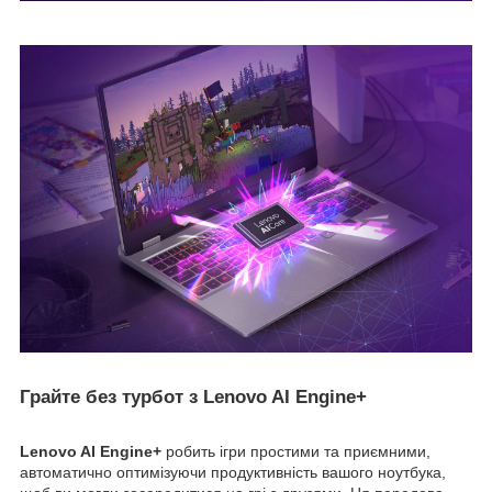
Грайте без турбот з Lenovo AI Engine+
Lenovo AI Engine+
робить ігри простими та приємними,
автоматично оптимізуючи продуктивність вашого ноутбука,