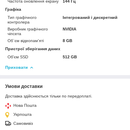
Частота оновлення екрану
144 Гц
Графіка
Тип графічного
Інтегрований і дискретний
контролера
Виробник графічного
NVIDIA
чіпсета
Об`єм відеопам'яті
8 GB
Пристрої зберігання даних
Об'єм SSD
512 GB
Приховати
Умови доставки
Доставка здійснюється тільки по передоплаті.
Нова Пошта
Укрпошта
Самовивіз