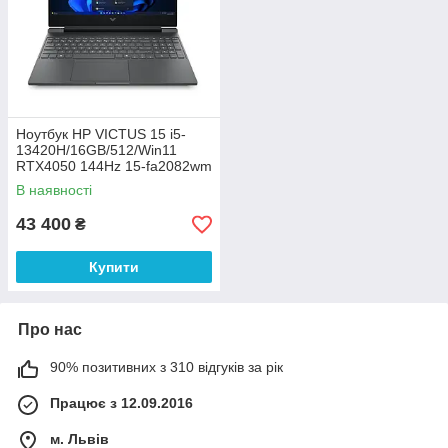
Ноутбук HP VICTUS 15 i5-
13420H/16GB/512/Win11
RTX4050 144Hz 15-fa2082wm
(B5EQ3UA)
В наявності
43 400
₴
Купити
Про нас
90% позитивних з 310 відгуків за рік
Працює з 12.09.2016
м. Львів