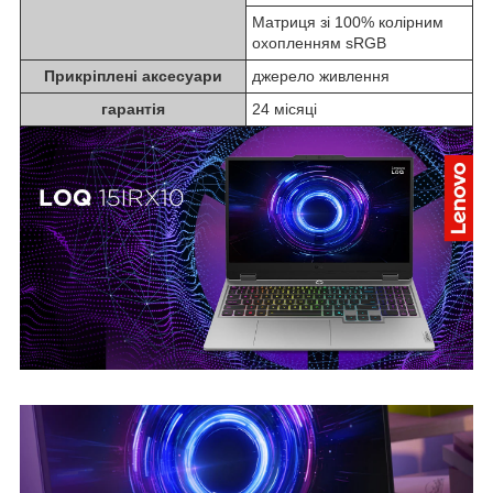
Матриця зі 100% колірним
охопленням sRGB
Прикріплені аксесуари
джерело живлення
гарантія
24 місяці