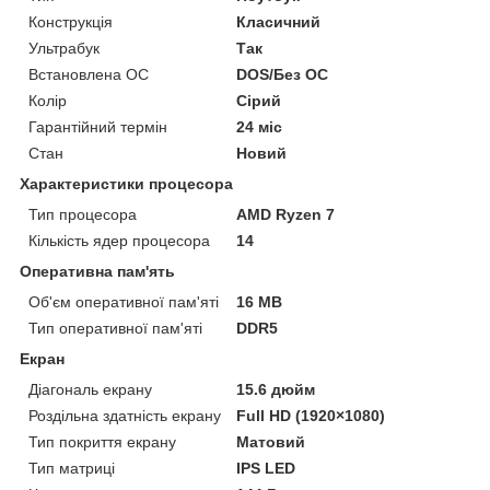
Конструкція
Класичний
Ультрабук
Так
Встановлена ОС
DOS/Без ОС
Колір
Сірий
Гарантійний термін
24 міс
Стан
Новий
Характеристики процесора
Тип процесора
AMD Ryzen 7
Кількість ядер процесора
14
Оперативна пам'ять
Об'єм оперативної пам'яті
16 MB
Тип оперативної пам'яті
DDR5
Екран
Діагональ екрану
15.6 дюйм
Роздільна здатність екрану
Full HD (1920×1080)
Тип покриття екрану
Матовий
Тип матриці
IPS LED