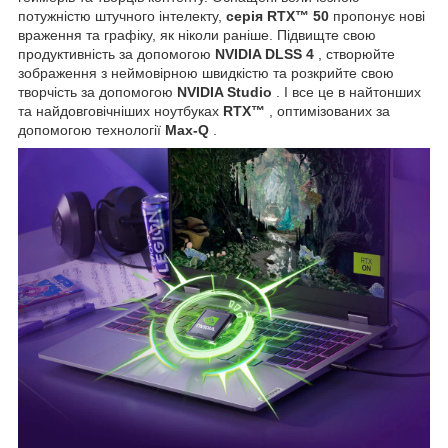
потужністю штучного інтелекту,
серія RTX™ 50
пропонує нові
враження та графіку, як ніколи раніше. Підвищте свою
продуктивність за допомогою
NVIDIA DLSS 4
, створюйте
зображення з неймовірною швидкістю та розкрийте свою
творчість за допомогою
NVIDIA Studio
. І все це в найтонших
та найдовговічніших ноутбуках
RTX™
, оптимізованих за
допомогою технології
Max-Q
.