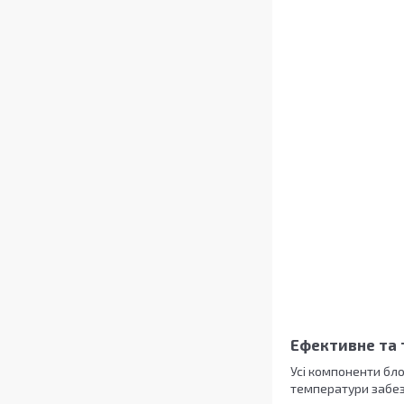
Ефективне та 
Усі компоненти бл
температури забез