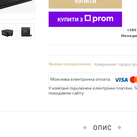
КУПИТИ
КУПИТИ З
+380 
Менедже
повернення товару пр
У компанії підключені електронні платежі. 
покидаючи сайту.
ОПИС