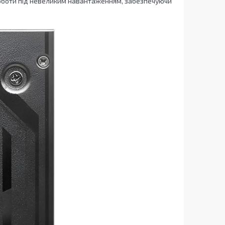
роботи під невеликим навантаженням, забезпечуючи