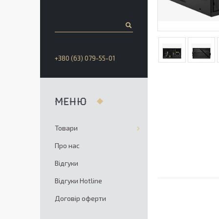
+380 (63) 079-55-01
Товари
Про нас
Відгуки
Відгуки Hotline
Договір оферти