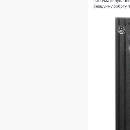
система керування
безшумну роботу п