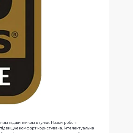
им підшипником втулки. Низькі робочі
а підвищує комфорт користувача. Інтелектуальна