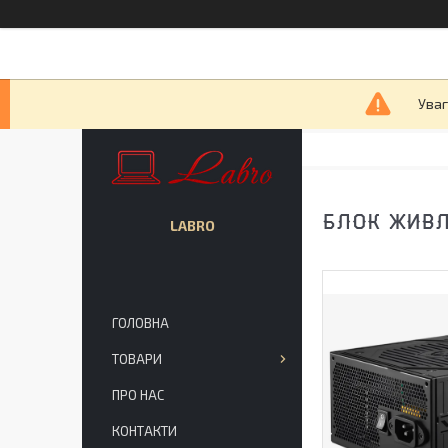
Уваг
БЛОК ЖИВЛ
LABRO
ГОЛОВНА
ТОВАРИ
ПРО НАС
КОНТАКТИ