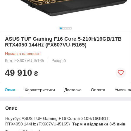
ASUS TUF Gaming F16 Core 5-210H/16GB/1TB
RTX4050 144Hz (FX607VU-I5165)
Немає в наявності
Код: FX607VU-I5165
Роздріб
49 910
₴
Опис
Характеристики
Доставка
Оплата
Умови п
Опис
Ноутбук ASUS TUF Gaming F16 Core 5-210H/16GB/1T
RTX4050 144Hz (FX607VU-I5165)
Термін відправки 3-5 днів