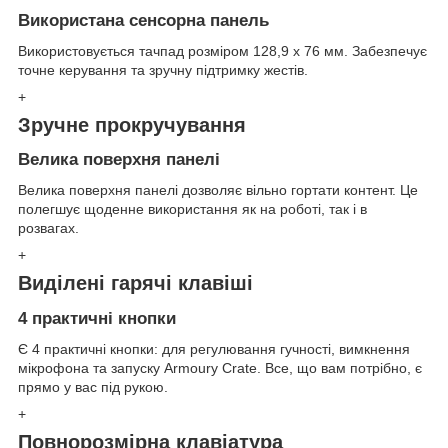
Використана сенсорна панель
Використовується тачпад розміром 128,9 x 76 мм. Забезпечує
точне керування та зручну підтримку жестів.
+
Зручне прокручування
Велика поверхня панелі
Велика поверхня панелі дозволяє вільно гортати контент. Це
полегшує щоденне використання як на роботі, так і в
розвагах.
+
Виділені гарячі клавіші
4 практичні кнопки
Є 4 практичні кнопки: для регулювання гучності, вимкнення
мікрофона та запуску Armoury Crate. Все, що вам потрібно, є
прямо у вас під рукою.
+
Повнорозмірна клавіатура