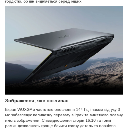
гордістю, бо він виділяється серед інших.
Зображення, яке поглинає
Екран WUXGA з частотою оновлення 144 Гц і часом відгуку 3
мс забезпечує величезну перевагу в іграх та винятково плавну
якість зображення. Співвідношення сторін 16:10 та тонкі
рамки дозволяють краще бачити кожну деталь та повністю