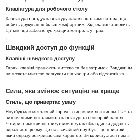
Клавіатура для робочого столу
Клавіатура нагадує клавіатуру настільного комп'ютера, що
робить друкування більш комфортним. Хід клавіш становить
1,7 мм, що забезпечує кращий контроль у іграх.
+
Швидкий доступ до функцій
Клавіші швидкого доступу
Гарячі клавіші працюють миттєво та без затримок. Завдяки їм
ви можете миттєво реагувати під час гри або відеодзвінка.
Сила, яка змінює ситуацію на краще
Стиль, що привертає увагу
Ноутбук має металевий корпус з тисненим логотипом TUF та
витонченими деталями на клавіатурі та сенсорній панелі.
Чотири геометричні трикутники в кутах обкладинки додають
виразності цілому. Це не звичайний ноутбук – це пристрій,
який одразу розкриває свій характер. Ви користуєтеся ним з