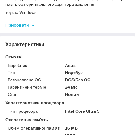
навіть без оригінального адаптера живлення.
тбуках Windows.
Приховати
Характеристики
Основні
Виробник
Asus
Тип
Ноутбук
Встановлена ОС
DOS/Без ОС
Гарантійний термін
24 міс
Стан
Новий
Характеристики процесора
Тип процесора
Intel Core Ultra 5
Оперативна пам'ять
Об'єм оперативної пам'яті
16 MB