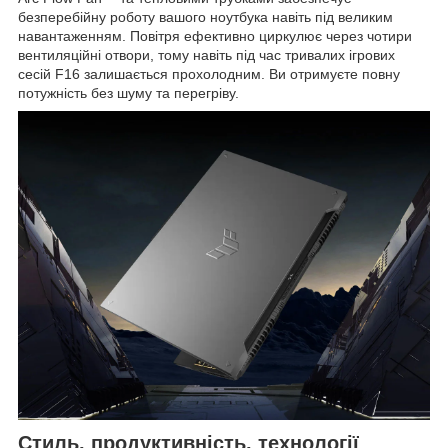
безперебійну роботу вашого ноутбука навіть під великим
навантаженням. Повітря ефективно циркулює через чотири
вентиляційні отвори, тому навіть під час тривалих ігрових
сесій F16 залишається прохолодним. Ви отримуєте повну
потужність без шуму та перегріву.
Стиль, продуктивність, технології