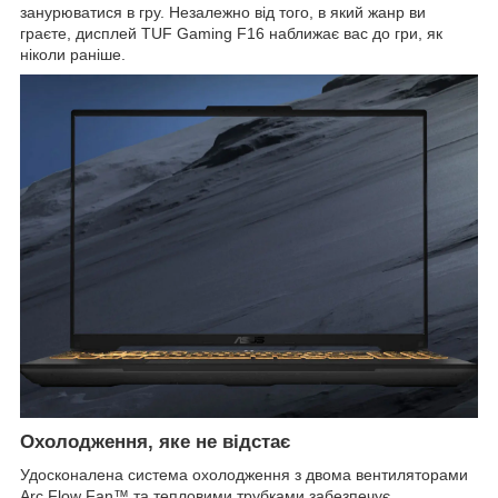
занурюватися в гру. Незалежно від того, в який жанр ви
граєте, дисплей TUF Gaming F16 наближає вас до гри, як
ніколи раніше.
Охолодження, яке не відстає
Удосконалена система охолодження з двома вентиляторами
Arc Flow Fan™ та тепловими трубками забезпечує