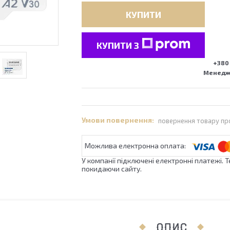
КУПИТИ
КУПИТИ З
+380 
Менедже
повернення товару пр
У компанії підключені електронні платежі. 
покидаючи сайту.
ОПИС