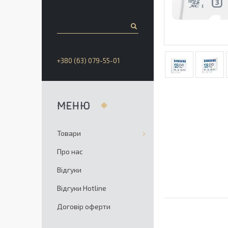
+380 (63) 079-55-01
Товари
Про нас
Відгуки
Відгуки Hotline
Договір оферти