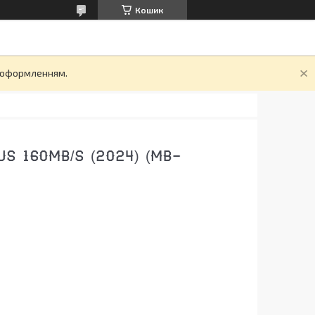
Кошик
д оформленням.
S 160MB/S (2024) (MB-