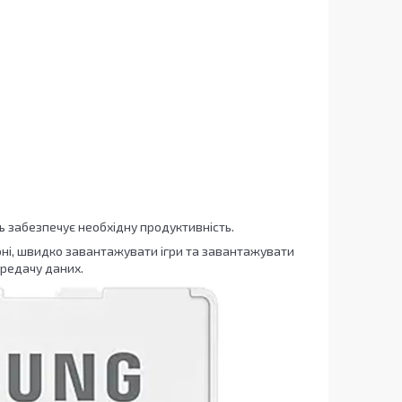
ь забезпечує необхідну продуктивність.
оні, швидко завантажувати ігри та завантажувати
ередачу даних.