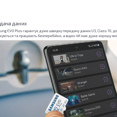
дача даних
ung EVO Plus гарантує дуже швидку передачу даних U3, Class 10, д
ються та працюють безперебійно, а відео 4K має дуже хорошу якіст