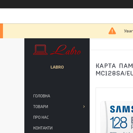
Уваг
КАРТА ПАМ'
LABRO
MC128SA/EU
ГОЛОВНА
ТОВАРИ
ПРО НАС
КОНТАКТИ