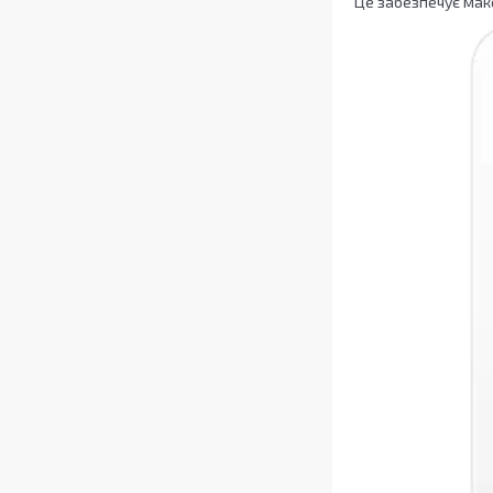
Це забезпечує макс