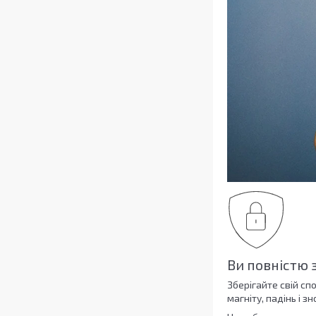
Ви повністю 
Зберігайте свій сп
магніту, падінь і зн