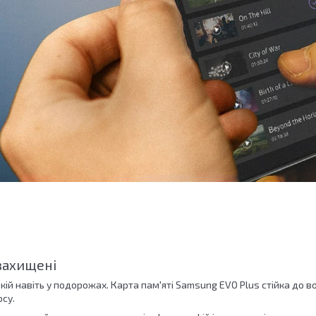
захищені
окій навіть у подорожах. Карта пам'яті Samsung EVO Plus стійка до
осу.