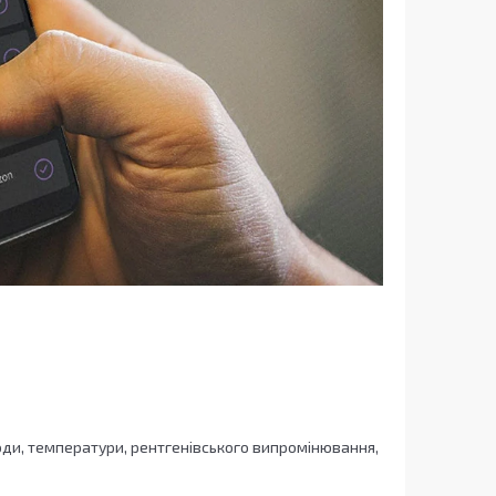
 води, температури, рентгенівського випромінювання,