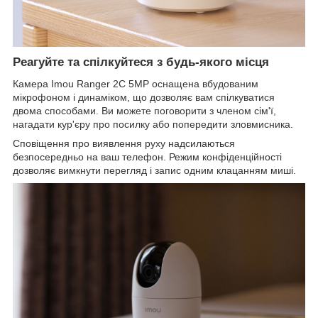
Реагуйте та спілкуйтеся з будь-якого місця
Камера Imou Ranger 2C 5MP оснащена вбудованим
мікрофоном і динаміком, що дозволяє вам спілкуватися
двома способами. Ви можете поговорити з членом сім'ї,
нагадати кур'єру про посилку або попередити зловмисника.
Сповіщення про виявлення руху надсилаються
безпосередньо на ваш телефон. Режим конфіденційності
дозволяє вимкнути перегляд і запис одним клацанням миші.