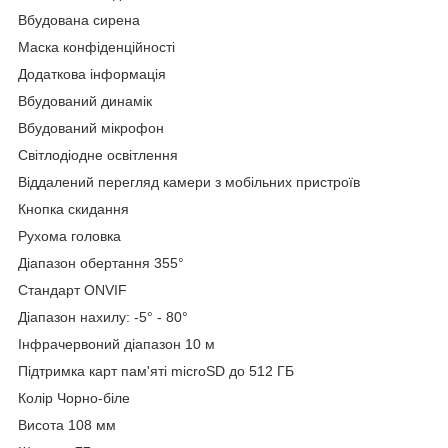
Вбудована сирена
Маска конфіденційності
Додаткова інформація
Вбудований динамік
Вбудований мікрофон
Світлодіодне освітлення
Віддалений перегляд камери з мобільних пристроїв
Кнопка скидання
Рухома головка
Діапазон обертання 355°
Стандарт ONVIF
Діапазон нахилу: -5° - 80°
Інфрачервоний діапазон 10 м
Підтримка карт пам'яті microSD до 512 ГБ
Колір Чорно-біле
Висота 108 мм