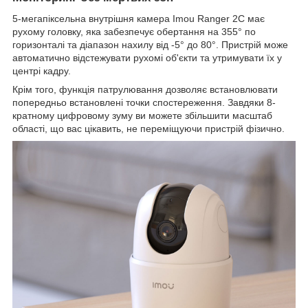
5-мегапіксельна внутрішня камера Imou Ranger 2C має
рухому головку, яка забезпечує обертання на 355° по
горизонталі та діапазон нахилу від -5° до 80°. Пристрій може
автоматично відстежувати рухомі об'єкти та утримувати їх у
центрі кадру.
Крім того, функція патрулювання дозволяє встановлювати
попередньо встановлені точки спостереження. Завдяки 8-
кратному цифровому зуму ви можете збільшити масштаб
області, що вас цікавить, не переміщуючи пристрій фізично.