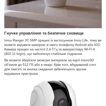
Гнучке управління та безпечне сховище
Imou Ranger 2C 5MP працює із застосунком Imou Life, тому ви
можете керувати камерою зі свого телефону Android або iOS.
Камера працює на частоті 2,4 ГГц та використовує Wi-Fi 4
(802.11 b/g/n), що забезпечує стабільне з’єднання.
Ви можете зберігати записані матеріали на карті microSD
об'ємом до 512 ГБ або в хмарі. Крім того, вбудований слот
для пам'яті та кнопка скидання забезпечують зручне
керування пристроєм.