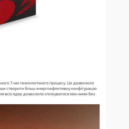
еного 7-нм технологічного процесу. Це дозволило
ши створити більш енергоефективну конфігурацію
для всіх ядер дозволило спілкуватися між ними без