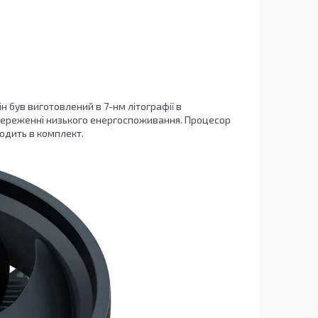
н був виготовлений в 7-нм літографії в
береженні низького енергоспоживання. Процесор
ходить в комплект.