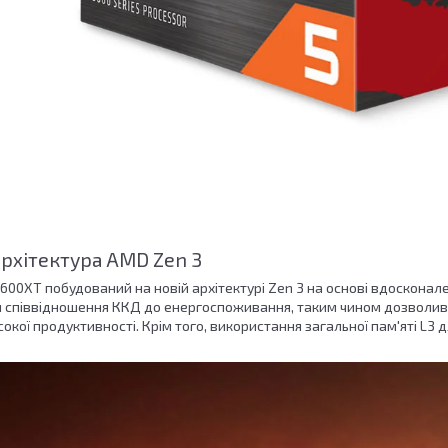
архітектура AMD Zen 3
600XT побудований на новій архітектурі Zen 3 на основі вдосконал
 співвідношення ККД до енергоспоживання, таким чином дозволив
окої продуктивності. Крім того, використання загальної пам'яті L3 