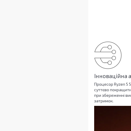
Інноваційна 
Процесор Ryzen 5 5
суттєво покращити
при збереженні вис
затримок.