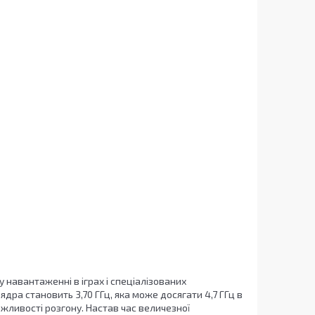
 навантаженні в іграх і спеціалізованих
дра становить 3,70 ГГц, яка може досягати 4,7 ГГц в
жливості розгону. Настав час величезної