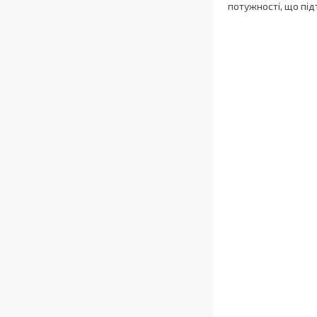
потужності, що під