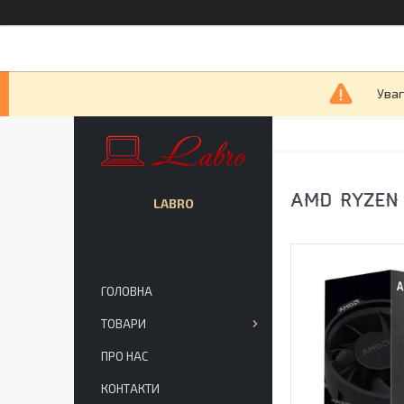
Уваг
AMD RYZEN 
LABRO
ГОЛОВНА
ТОВАРИ
ПРО НАС
КОНТАКТИ