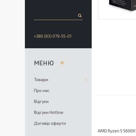
+380 (63) 079-55-01
Товари
Про нас
Відгуки
Відгуки Hotline
Договір оферти
AMD Ryzen 5 5600X