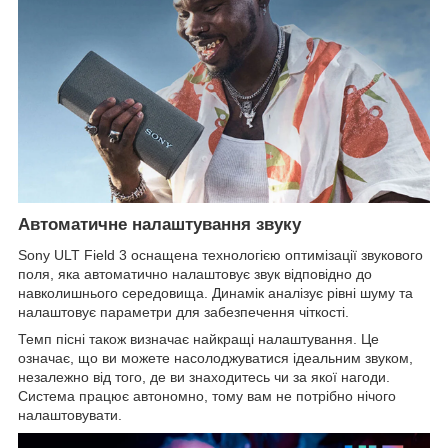
Автоматичне налаштування звуку
Sony ULT Field 3 оснащена технологією оптимізації звукового
поля, яка автоматично налаштовує звук відповідно до
навколишнього середовища. Динамік аналізує рівні шуму та
налаштовує параметри для забезпечення чіткості.
Темп пісні також визначає найкращі налаштування. Це
означає, що ви можете насолоджуватися ідеальним звуком,
незалежно від того, де ви знаходитесь чи за якої нагоди.
Система працює автономно, тому вам не потрібно нічого
налаштовувати.