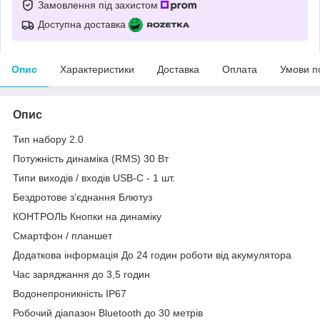
Замовлення під захистом
Доступна доставка
Опис
Характеристики
Доставка
Оплата
Умови п
Опис
Тип набору 2.0
Потужність динаміка (RMS) 30 Вт
Типи виходів / входів USB-C - 1 шт.
Бездротове з’єднання Блютуз
КОНТРОЛЬ Кнопки на динаміку
Смартфон / планшет
Додаткова інформація До 24 годин роботи від акумулятора
Час заряджання до 3,5 годин
Водонепроникність IP67
Робочий діапазон Bluetooth до 30 метрів