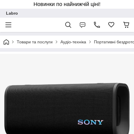
Новинки по найнижчій ціні!
Labro
Товари та послуги
Аудіо-техніка
Портативні бездрото