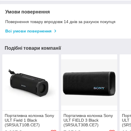
Умови повернення
Повернення товару впродовж 14 днів за рахунок покупця
Всі умови повернення
Подібні товари компанії
Портативна колонка Sony
Портативна колонка Sony
Порт
ULT Field 1 Black
ULT FIELD 3 Black
ULT 
(SRSULT10B.CE7)
(SRSULT30B.CE7)
(SR
SRSULT30B.E
SRS