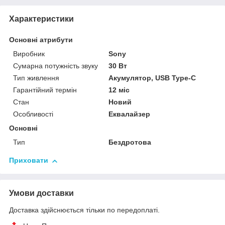
Характеристики
Основні атрибути
Виробник
Sony
Сумарна потужність звуку
30 Вт
Тип живлення
Акумулятор, USB Type-C
Гарантійний термін
12 міс
Стан
Новий
Особливості
Еквалайзер
Основні
Тип
Бездротова
Приховати
Умови доставки
Доставка здійснюється тільки по передоплаті.