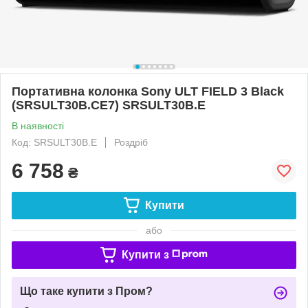
Портативна колонка Sony ULT FIELD 3 Black
(SRSULT30B.CE7) SRSULT30B.E
В наявності
Код: SRSULT30B.E
Роздріб
6 758
₴
Купити
або
Купити з
Що таке купити з Пром?