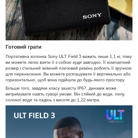
Готовий грати
Портативна колонка Sony ULT Field 3 важить лише 1,1 кг, тому
ви можете легко взяти її з собою куди завгодно. Її компактний
розмір і стильний знімний плечовий ремінь роблять її зручною
для перенесення. Ви можете розташувати її вертикально або
горизонтально, щоб вона підійшла до будь-якого простору.
Більше того, завдяки класу захисту IP67, динамік може
витримувати навіть суворі умови. Він стійкий до води, пилу,
солоної води та падінь з висоти до 1,22 метра.