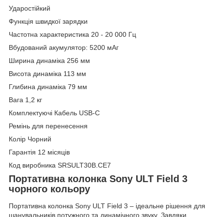
Ударостійкий
Функція швидкої зарядки
Частотна характеристика 20 - 20 000 Гц
Вбудований акумулятор: 5200 мАг
Ширина динаміка 256 мм
Висота динаміка 113 мм
Глибина динаміка 79 мм
Вага 1,2 кг
Комплектуючі Кабель USB-C
Ремінь для перенесення
Колір Чорний
Гарантія 12 місяців
Код виробника SRSULT30B.CE7
Портативна колонка Sony ULT Field 3
чорного кольору
Портативна колонка Sony ULT Field 3 – ідеальне рішення для
шанувальників потужного та динамічного звуку. Завдяки