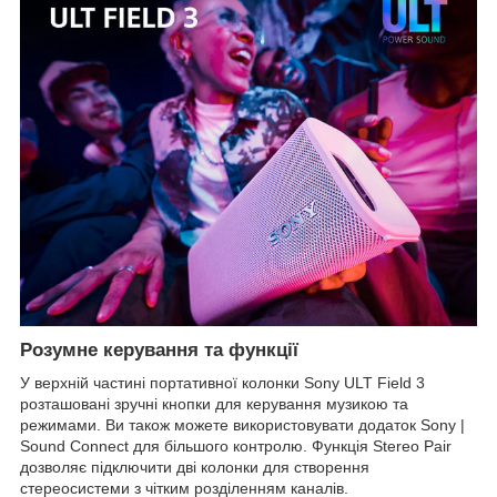
Розумне керування та функції
У верхній частині портативної колонки Sony ULT Field 3
розташовані зручні кнопки для керування музикою та
режимами. Ви також можете використовувати додаток Sony |
Sound Connect для більшого контролю. Функція Stereo Pair
дозволяє підключити дві колонки для створення
стереосистеми з чітким розділенням каналів.