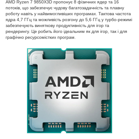
AMD Ryzen 7 9850X3D пропонує 8 фізичних ядер та 16
потоків, що забезпечує чудову багатозадачність та плавну
роботу навіть у найвимогливіших програмах. Тактова частота
ядра 4,7 ГГц та можливість розгону до 5,6 ГГц у турбо-режимі
забезпечують виняткову продуктивність для ігор та
рендерингу. Це робить його ідеальним як для ігор, так і для
графічно ресурсомістких програм.