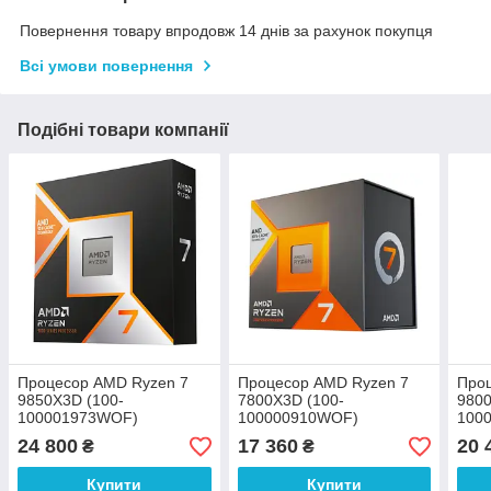
Повернення товару впродовж 14 днів за рахунок покупця
Всі умови повернення
Подібні товари компанії
Процесор AMD Ryzen 7
Процесор AMD Ryzen 7
Про
9850X3D (100-
7800X3D (100-
9800
100001973WOF)
100000910WOF)
100
24 800
17 360
20 
₴
₴
Купити
Купити