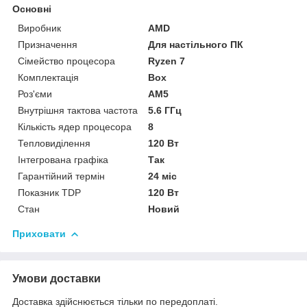
Основні
Виробник
AMD
Призначення
Для настільного ПК
Сімейство процесора
Ryzen 7
Комплектація
Box
Роз'єми
AM5
Внутрішня тактова частота
5.6 ГГц
Кількість ядер процесора
8
Тепловиділення
120 Вт
Інтегрована графіка
Так
Гарантійний термін
24 міс
Показник TDP
120 Вт
Стан
Новий
Приховати
Умови доставки
Доставка здійснюється тільки по передоплаті.