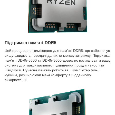
Підтримка пам'яті DDR5
Цей процесор оптимізовано для пам'яті DDR5, що забезпечує
вищу швидкість передачі даних та меншу затримку. Підтримка
пам'яті DDR5-5600 та DDR5-3600 дозволяє налаштувати вашу
систему для максимального підвищення продуктивності та
швидкості. Сучасна пам'ять робить ваш комп'ютер більш
чуйним, розширюючи межі комфорту в щоденному
використанні.