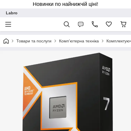
Новинки по найнижчій ціні!
Labro
Товари та послуги
Комп'ютерна техніка
Комплектуюч