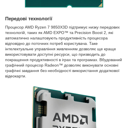
Передові технології
Процесор AMD Ryzen 7 9850X3D підтримує низку передових
технологій, таких як AMD EXPO™ та Precision Boost 2, які
автоматично налаштовують продуктивність процесора
відповідно до поточних потреб користувача. Таке
інтелектуальне управління живленням дозволяє ще краще
використовувати доступні ресурси, що призводить до
покращення продуктивності в іграх та програмах. Вбудований
графічний процесор Radeon™ дозволяє виконувати основні
графічні завдання без необхідності використання додаткової
відеокарти.