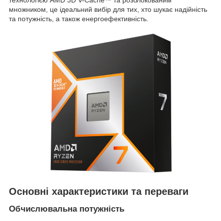
технологією AMD 3D V-Cache™ та розблокованим
множником, це ідеальний вибір для тих, хто шукає надійність
та потужність, а також енергоефективність.
Основні характеристики та переваги
Обчислювальна потужність