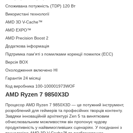
Споживана потужність (TDP) 120 Вт
Використані технології
AMD 3D V-Cache™
AMD EXPO™
AMD Precision Boost 2
Додаткова інформація
Підтримка пам'яті з помилками корекції помилок (ECC)
Версія BOX
Охолодження включено НІ
Гарантія 24 місяці
Код виробника 100-100001973WOF
AMD Ryzen 7 9850X3D
Процесор AMD Ryzen 7 9850X3D — це потужний інструмент,
розроблений для геймерів та професійних творців контенту.
Завдяки інноваційній архітектурі Zen 5 та винятковим
обчислювальним можливостям він пропонує чудову
продуктивність у найвимогливіших сценаріях. У поєднанні з