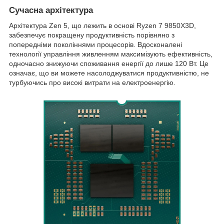
Сучасна архітектура
Архітектура Zen 5, що лежить в основі Ryzen 7 9850X3D,
забезпечує покращену продуктивність порівняно з
попередніми поколіннями процесорів. Вдосконалені
технології управління живленням максимізують ефективність,
одночасно знижуючи споживання енергії до лише 120 Вт. Це
означає, що ви можете насолоджуватися продуктивністю, не
турбуючись про високі витрати на електроенергію.