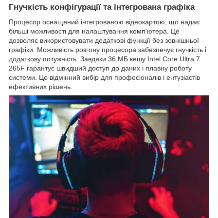
Гнучкість конфігурації та інтегрована графіка
Процесор оснащений інтегрованою відеокартою, що надає
більші можливості для налаштування комп'ютера. Це
дозволяє використовувати додаткові функції без зовнішньої
графіки. Можливість розгону процесора забезпечує гнучкість і
додаткову потужність. Завдяки 36 МБ кешу Intel Core Ultra 7
265F гарантує швидший доступ до даних і плавну роботу
системи. Це відмінний вибір для професіоналів і ентузіастів
ефективних рішень.