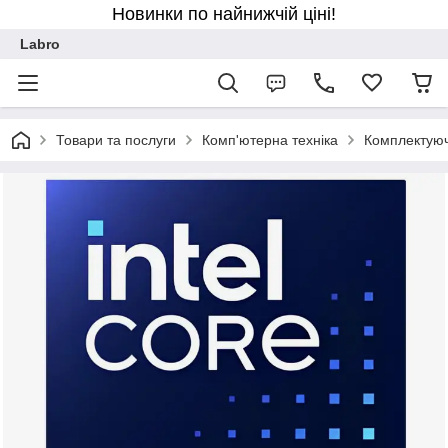
Новинки по найнижчій ціні!
Labro
Товари та послуги
Комп'ютерна техніка
Комплектуюч