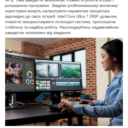
розширених програмах. Завдяки розблокованому множнику
користувачі можуть налаштувати параметри процесора
відповідно до своїх потреб. Intel Core Ultra 7 265F дозволяє
повністю використовувати потенціал системи, пропонуючи
стабільну та надійну роботу. Насолоджуйтесь надзвичайною
швидкістю незалежно від завдання.