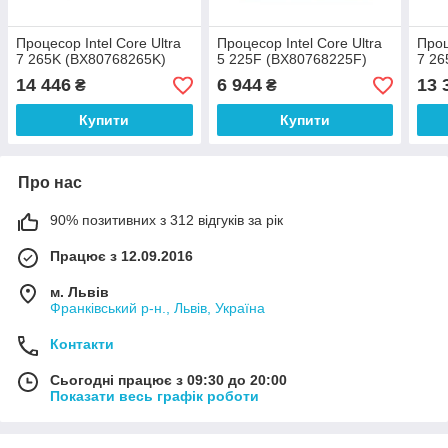
Процесор Intel Core Ultra
Процесор Intel Core Ultra
Проц
7 265K (BX80768265K)
5 225F (BX80768225F)
7 26
14 446
6 944
13 
₴
₴
Купити
Купити
Про нас
90% позитивних з 312 відгуків за рік
Працює з 12.09.2016
м. Львів
Франківський р-н., Львів, Україна
Контакти
Сьогодні працює з 09:30 до 20:00
Показати весь графік роботи