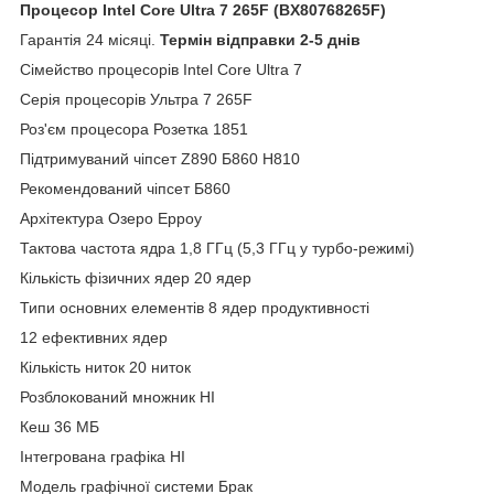
Процесор Intel Core Ultra 7 265F (BX80768265F)
Гарантія 24 місяці.
Термін відправки 2-5 днів
Сімейство процесорів Intel Core Ultra 7
Серія процесорів Ультра 7 265F
Роз'єм процесора Розетка 1851
Підтримуваний чіпсет Z890 Б860 H810
Рекомендований чіпсет Б860
Архітектура Озеро Ерроу
Тактова частота ядра 1,8 ГГц (5,3 ГГц у турбо-режимі)
Кількість фізичних ядер 20 ядер
Типи основних елементів 8 ядер продуктивності
12 ефективних ядер
Кількість ниток 20 ниток
Розблокований множник НІ
Кеш 36 МБ
Інтегрована графіка НІ
Модель графічної системи Брак