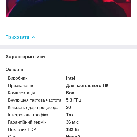
Приховати
Характеристики
Основні
Виробник
Intel
Призначення
Для настільного ПК
Комплектація
Box
Внутрішня тактова частота
5.3 ГГц
Кількість ядер процесора
20
Інтегрована графіка
Так
Гарантійний термін
36 міс
Показник TDP
182 Вт
Стан
Новий