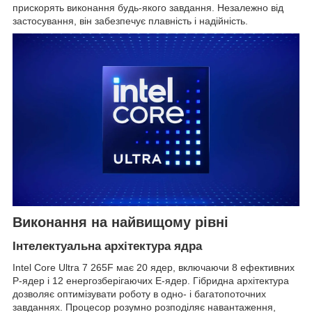
прискорять виконання будь-якого завдання. Незалежно від
застосування, він забезпечує плавність і надійність.
Виконання на найвищому рівні
Інтелектуальна архітектура ядра
Intel Core Ultra 7 265F має 20 ядер, включаючи 8 ефективних
P-ядер і 12 енергозберігаючих E-ядер. Гібридна архітектура
дозволяє оптимізувати роботу в одно- і багатопоточних
завданнях. Процесор розумно розподіляє навантаження,