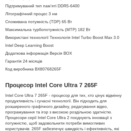
Підтримуваний тип пам'яті DDR5-6400
Літографічний процес 3 нм
Споживана потужність (TDP) 65 Вт
Максимальна турбопотужність (MTP) 182 Вт
Використані технології Технологія Intel Turbo Boost Max 3.0
Intel Deep Learning Boost
Додаткова інформація Версія BOX
Гарантія 24 місяців
Код виробника BX80768265F
Процесор Intel Core Ultra 7 265F
Intel Core Ultra 7 265F - процесор для тих, хто цінує відмінну
продуктивність і сучасні технології. Він підходить для
розширеного графічного дизайну, редагування відео,
програмування та ігор з високою роздільною здатністю.
Процесори серії Intel Core Ultra 2 поєднують інновації з
потужністю, щоб задовольнити потреби вимогливих
користувачів. 265F забезпечує швидкість і ефективність, які