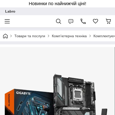
Новинки по найнижчій ціні!
Labro
Товари та послуги
Комп'ютерна техніка
Комплектуюч