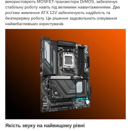
використовують MOSFET-транзистори DrMOS, забезпечує
стабільну роботу навіть під великими навантаженнями. Два
роз'єми живлення ATX 12V забезпечують надійність та
безперервну роботу. Це рішення задовольнить очікування
найвибагливіших користувачів.
Якість звуку на найвищому рівні