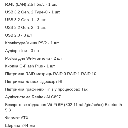
RJ45 (LAN) 2,5 Гбіт/с - 1 шт.
USB 3.2 Gen. 2 Type-C - 1 шт.
USB 3.2 Gen. 1 - 3 шт.
USB 3.2 Gen. 2 - 1 шт.
USB 2.0 - 3 шт.
Клавіатура/миша PS/2 - 1 шт.
Аудіороз'єм - 3 шт.
Роз'єм для Wi-Fi антени - 2 шт.
Кнопка Q-Flash Plus - 1 шт.
Підтримка RAID-матриць RAID 0 RAID 1 RAID 10
Підтримка кількох відеокарт НІ
Підтримка графічних чіпів у процесорах Так
Аудіосистема Realtek ALC897
Бездротове з’єднання Wi-Fi 6E (802.11 a/b/g/n/ac/ax) Bluetooth
5.3
Формат АТХ
Ширина 244 мм