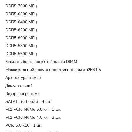
DDR5-7000 МГц
DDR5-6800 МГц
DDR5-6400 МГц
DDR5-6200 МГц
DDR5-6000 МГц
DDR5-5800 МГц
DDR5-5600 МГц
Кількість банків пам'яті 4 слоти DIMM
Максимальний розмір оперативної пам'яті256 ГБ
Архітектура пам'яті
Двоканальний
Внутрішні роз'єми
SATA III (6 Гбіт/с) - 4 шт.
M.2 PCIe NVMe 5.0 x4 - 1 шт.
M.2 PCIe NVMe 4.0 x4 - 2 шт.
PCIe 5.0 x16 - 1 шт.