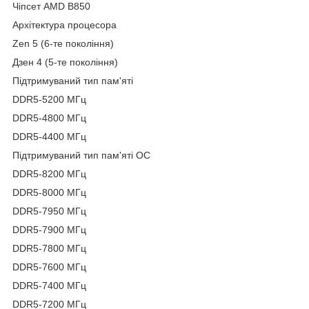
Чіпсет AMD B850
Архітектура процесора
Zen 5 (6-те покоління)
Дзен 4 (5-те покоління)
Підтримуваний тип пам'яті
DDR5-5200 МГц
DDR5-4800 МГц
DDR5-4400 МГц
Підтримуваний тип пам'яті OC
DDR5-8200 МГц
DDR5-8000 МГц
DDR5-7950 МГц
DDR5-7900 МГц
DDR5-7800 МГц
DDR5-7600 МГц
DDR5-7400 МГц
DDR5-7200 МГц