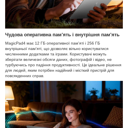
Чудова оперативна пам'ять і внутрішня пам'ять
MagicPad4 має 12 ГБ оперативної пам'яті і 256 ГБ
внутрішньої пам'яті, що дозволяє вільно користуватися
численними додатками та іграми. Користувачі можуть
зберігати величезні обсяги даних, фотографій і відео, не
турбуючись про падіння продуктивності. Це ідеальне рішення
для людей, яким потрібен надійний і місткий пристрій для
повсякденних справ.