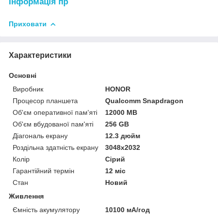
Інформація пр
Приховати
Характеристики
Основні
Виробник
HONOR
Процесор планшета
Qualcomm Snapdragon
Об'єм оперативної пам'яті
12000 MB
Об'єм вбудованої пам'яті
256 GB
Діагональ екрану
12.3 дюйм
Роздільна здатність екрану
3048x2032
Колір
Сірий
Гарантійний термін
12 міс
Стан
Новий
Живлення
Ємність акумулятору
10100 мА/год