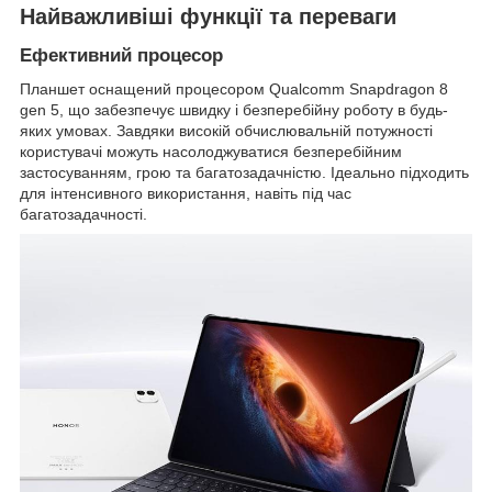
Найважливіші функції та переваги
Ефективний процесор
Планшет оснащений процесором Qualcomm Snapdragon 8
gen 5, що забезпечує швидку і безперебійну роботу в будь-
яких умовах. Завдяки високій обчислювальній потужності
користувачі можуть насолоджуватися безперебійним
застосуванням, грою та багатозадачністю. Ідеально підходить
для інтенсивного використання, навіть під час
багатозадачності.