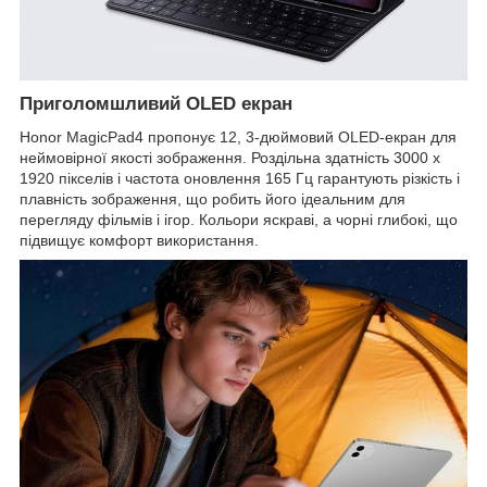
Приголомшливий OLED екран
Honor MagicPad4 пропонує 12, 3-дюймовий OLED-екран для
неймовірної якості зображення. Роздільна здатність 3000 x
1920 пікселів і частота оновлення 165 Гц гарантують різкість і
плавність зображення, що робить його ідеальним для
перегляду фільмів і ігор. Кольори яскраві, а чорні глибокі, що
підвищує комфорт використання.