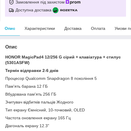
Замовлення під захистом
Доступна доставка
Опис
Характеристики
Доставка
Оплата
Умови п
Опис
HONOR MagicPad4 12/256 G сірий + клавіатура + стилус
(5301ASFW)
Термін відправки 2-6 днів
Процесор Qualcomm Snapdragon 8 покоління 5
Пам'ять барана 12 ГБ
Вбудована пам'ять 256 ГБ
Зчитувач відбитків пальців Жодного
Тип екрану Ємнісний, 10-точковий, OLED
Частота оновлення екрану 165 Гц
Діагональ екрану 12.3"