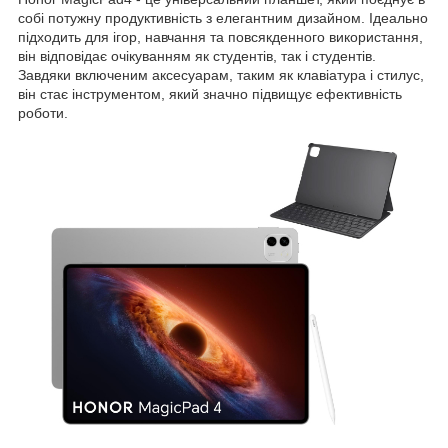
собі потужну продуктивність з елегантним дизайном. Ідеально
підходить для ігор, навчання та повсякденного використання,
він відповідає очікуванням як студентів, так і студентів.
Завдяки включеним аксесуарам, таким як клавіатура і стилус,
він стає інструментом, який значно підвищує ефективність
роботи.