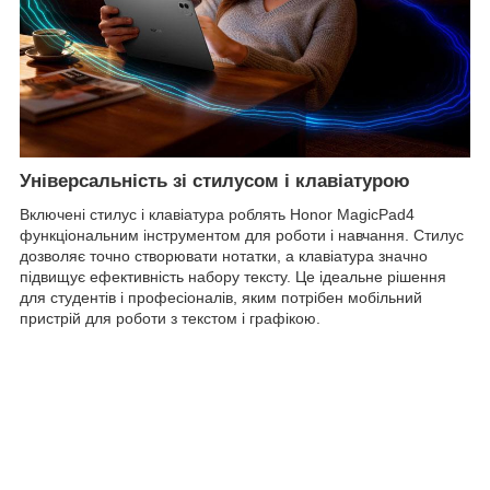
Універсальність зі стилусом і клавіатурою
Включені стилус і клавіатура роблять Honor MagicPad4
функціональним інструментом для роботи і навчання. Стилус
дозволяє точно створювати нотатки, а клавіатура значно
підвищує ефективність набору тексту. Це ідеальне рішення
для студентів і професіоналів, яким потрібен мобільний
пристрій для роботи з текстом і графікою.