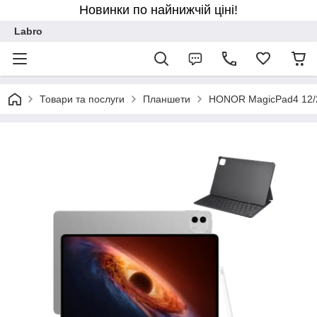
Новинки по найнижчій ціні!
Labro
Товари та послуги
Планшети
HONOR MagicPad4 12/25