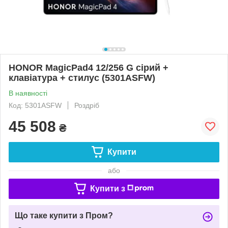
HONOR MagicPad4 12/256 G сірий +
клавіатура + стилус (5301ASFW)
В наявності
Код: 5301ASFW
Роздріб
45 508
₴
Купити
або
Купити з
Що таке купити з Пром?