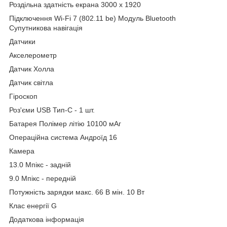
Роздільна здатність екрана 3000 х 1920
Підключення Wi-Fi 7 (802.11 be) Модуль Bluetooth
Супутникова навігація
Датчики
Акселерометр
Датчик Холла
Датчик світла
Гіроскоп
Роз'єми USB Тип-C - 1 шт.
Батарея Полімер літію 10100 мАг
Операційна система Андроїд 16
Камера
13.0 Мпікс - задній
9.0 Мпікс - передній
Потужність зарядки макс. 66 В мін. 10 Вт
Клас енергії G
Додаткова інформація