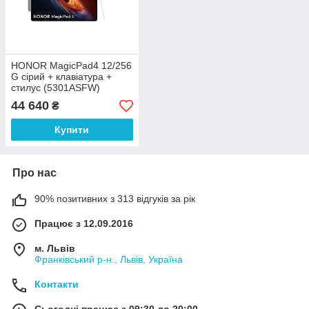
HONOR MagicPad4 12/256
G сірий + клавіатура +
стилус (5301ASFW)
44 640
₴
Купити
Про нас
90% позитивних з 313 відгуків за рік
Працює з 12.09.2016
м. Львів
Франківський р-н., Львів, Україна
Контакти