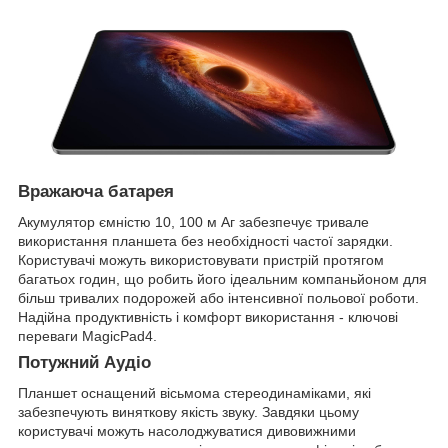
Вражаюча батарея
Акумулятор ємністю 10, 100 м Аг забезпечує тривале
використання планшета без необхідності частої зарядки.
Користувачі можуть використовувати пристрій протягом
багатьох годин, що робить його ідеальним компаньйоном для
більш тривалих подорожей або інтенсивної польової роботи.
Надійна продуктивність і комфорт використання - ключові
переваги MagicPad4.
Потужний Аудіо
Планшет оснащений вісьмома стереодинаміками, які
забезпечують виняткову якість звуку. Завдяки цьому
користувачі можуть насолоджуватися дивовижними