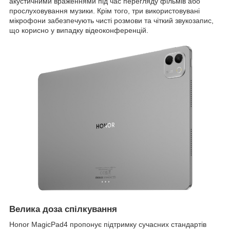
акустичними враженнями під час перегляду фільмів або
прослуховування музики. Крім того, три використовувані
мікрофони забезпечують чисті розмови та чіткий звукозапис,
що корисно у випадку відеоконференцій.
Велика доза спілкування
Honor MagicPad4 пропонує підтримку сучасних стандартів