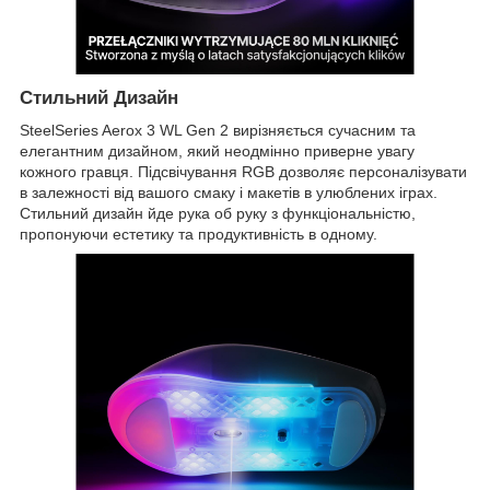
Стильний Дизайн
SteelSeries Aerox 3 WL Gen 2 вирізняється сучасним та
елегантним дизайном, який неодмінно приверне увагу
кожного гравця. Підсвічування RGB дозволяє персоналізувати
в залежності від вашого смаку і макетів в улюблених іграх.
Стильний дизайн йде рука об руку з функціональністю,
пропонуючи естетику та продуктивність в одному.