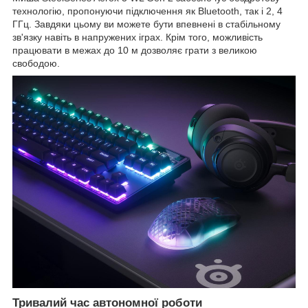
технологію, пропонуючи підключення як Bluetooth, так і 2, 4
ГГц. Завдяки цьому ви можете бути впевнені в стабільному
зв'язку навіть в напружених іграх. Крім того, можливість
працювати в межах до 10 м дозволяє грати з великою
свободою.
Тривалий час автономної роботи