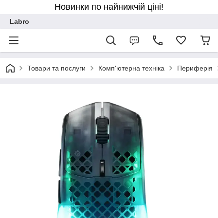
Новинки по найнижчій ціні!
Labro
Товари та послуги
Комп'ютерна техніка
Периферія