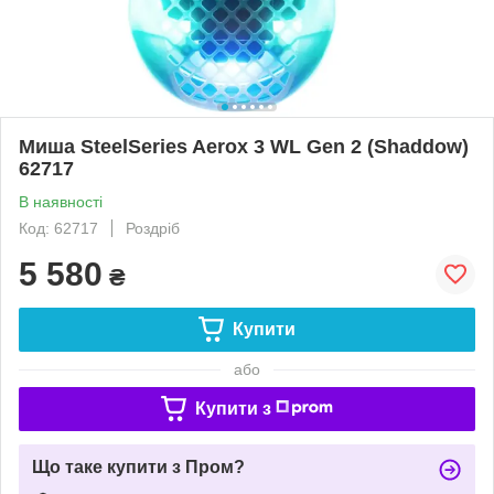
Миша SteelSeries Aerox 3 WL Gen 2 (Shaddow)
62717
В наявності
Код: 62717
Роздріб
5 580
₴
Купити
або
Купити з
Що таке купити з Пром?