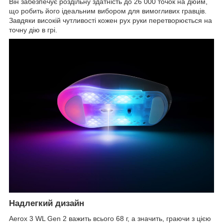
Він забезпечує роздільну здатність до 26 000 точок на дюйм,
що робить його ідеальним вибором для вимогливих гравців.
Завдяки високій чутливості кожен рух руки перетворюється на
точну дію в грі.
Надлегкий дизайн
Aerox 3 WL Gen 2 важить всього 68 г, а значить, граючи з цією