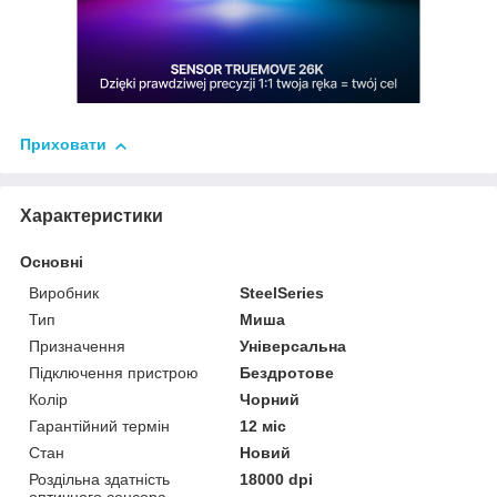
Приховати
Характеристики
Основні
Виробник
SteelSeries
Тип
Миша
Призначення
Універсальна
Підключення пристрою
Бездротове
Колір
Чорний
Гарантійний термін
12 міс
Стан
Новий
Роздільна здатність
18000 dpi