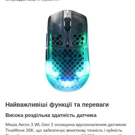
Найважливіші функції та переваги
Висока роздільна здатність датчика
Миша Aerox 3 WL Gen 2 оснащена вдосконаленим датчиком
TrueMove 26K, що забезпечує виняткову точність і чуйність.