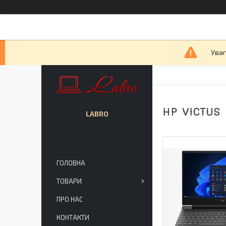
Уваг
HP VICTUS 
LABRO
ГОЛОВНА
ТОВАРИ
ПРО НАС
КОНТАКТИ