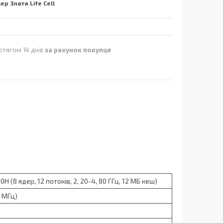
р Злата Life Cell
отягом 14 днів
за рахунок покупця
0H (8 ядер, 12 потоків, 2, 20-4, 80 ГГц, 12 МБ кеш)
0 МГц)