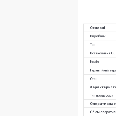
Основні
Виробник
Тип
Встановлена ОС
Колір
Гарантійний тер
Стан
Характерист
Тип процесора
Оперативна п
Об'єм оперативн