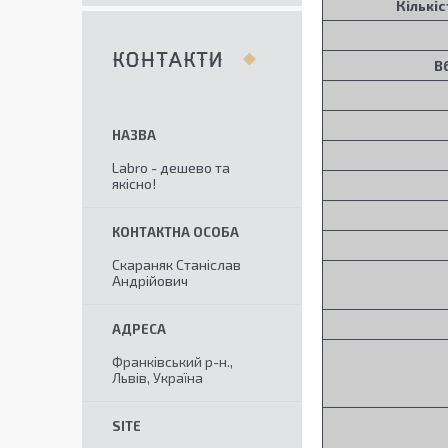
Кількіс
КОНТАКТИ
В
Labro - дешево та
якісно!
Скараняк Станіслав
Андрійович
Франківський р-н.,
Львів, Україна