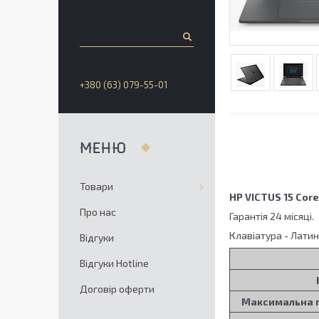
+380 (63) 079-55-01
Товари
HP VICTUS 15 Cor
Про нас
Гарантія 24 місяці.
Клавіатура - Латин
Відгуки
Відгуки Hotline
Договір оферти
Максимальна п