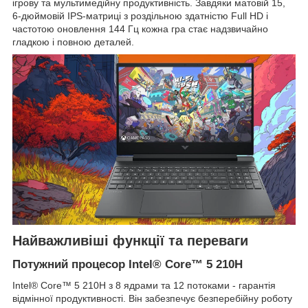
ігрову та мультимедійну продуктивність. Завдяки матовій 15,
6-дюймовій IPS-матриці з роздільною здатністю Full HD і
частотою оновлення 144 Гц кожна гра стає надзвичайно
гладкою і повною деталей.
Найважливіші функції та переваги
Потужний процесор Intel® Core™ 5 210H
Intel® Core™ 5 210H з 8 ядрами та 12 потоками - гарантія
відмінної продуктивності. Він забезпечує безперебійну роботу