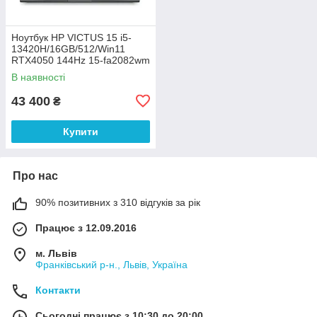
Ноутбук HP VICTUS 15 i5-
13420H/16GB/512/Win11
RTX4050 144Hz 15-fa2082wm
(B5EQ3UA)
В наявності
43 400
₴
Купити
Про нас
90% позитивних з 310 відгуків за рік
Працює з 12.09.2016
м. Львів
Франківський р-н., Львів, Україна
Контакти
Сьогодні працює з 10:30 до 20:00