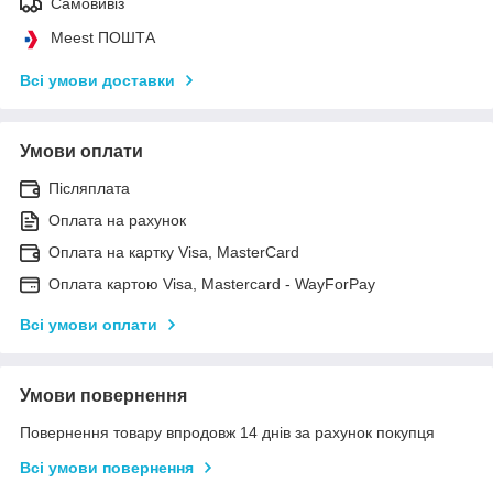
Самовивіз
Meest ПОШТА
Всі умови доставки
Умови оплати
Післяплата
Оплата на рахунок
Оплата на картку Visa, MasterCard
Оплата картою Visa, Mastercard - WayForPay
Всі умови оплати
Умови повернення
Повернення товару впродовж 14 днів за рахунок покупця
Всі умови повернення