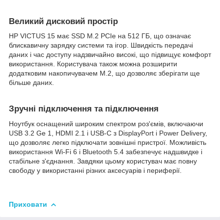
Великий дисковий простір
HP VICTUS 15 має SSD M.2 PCIe на 512 ГБ, що означає
блискавичну зарядку системи та ігор. Швидкість передачі
даних і час доступу надзвичайно високі, що підвищує комфорт
використання. Користувача також можна розширити
додатковим накопичувачем M.2, що дозволяє зберігати ще
більше даних.
Зручні підключення та підключення
Ноутбук оснащений широким спектром роз'ємів, включаючи
USB 3.2 Ge 1, HDMI 2.1 і USB-C з DisplayPort і Power Delivery,
що дозволяє легко підключати зовнішні пристрої. Можливість
використання Wi-Fi 6 і Bluetooth 5.4 забезпечує надшвидке і
стабільне з'єднання. Завдяки цьому користувач має повну
свободу у використанні різних аксесуарів і периферії.
Приховати