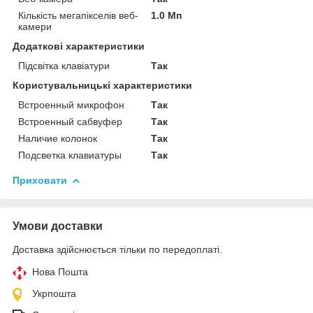
Кількість мегапікселів веб-
1.0 Мп
камери
Додаткові характеристики
Підсвітка клавіатури
Так
Користувальницькі характеристики
Встроенный микрофон
Так
Встроенный сабвуфер
Так
Наличие колонок
Так
Подсветка клавиатуры
Так
Приховати
Умови доставки
Доставка здійснюється тільки по передоплаті.
Нова Пошта
Укрпошта