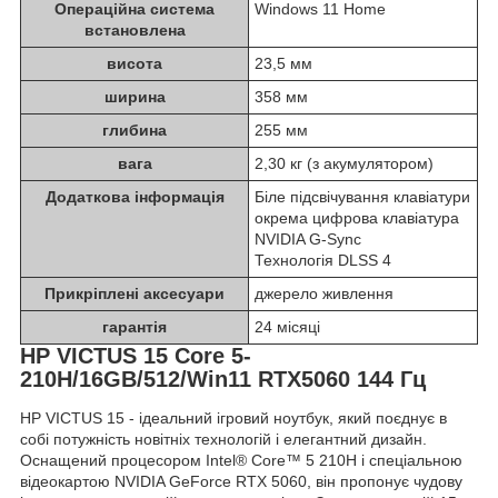
Операційна система
Windows 11 Home
встановлена
висота
23,5 мм
ширина
358 мм
глибина
255 мм
вага
2,30 кг (з акумулятором)
Додаткова інформація
Біле підсвічування клавіатури
окрема цифрова клавіатура
NVIDIA G-Sync
Технологія DLSS 4
Прикріплені аксесуари
джерело живлення
гарантія
24 місяці
HP VICTUS 15 Core 5-
210H/16GB/512/Win11 RTX5060 144 Гц
HP VICTUS 15 - ідеальний ігровий ноутбук, який поєднує в
собі потужність новітніх технологій і елегантний дизайн.
Оснащений процесором Intel® Core™ 5 210H і спеціальною
відеокартою NVIDIA GeForce RTX 5060, він пропонує чудову