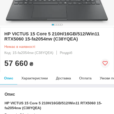
HP VICTUS 15 Core 5 210H/16GB/512/Win11
RTX5060 15-fa2054nw (C38YQEA)
Немає в наявності
Код: 15-fa2054nw (C38YQEA)
Роздріб
57 660
₴
Опис
Характеристики
Доставка
Оплата
Умови п
Опис
HP VICTUS 15 Core 5 210H/16GB/512/Win11 RTX5060 15-
fa2054nw (C38YQEA)