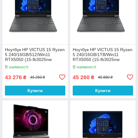
Ноутбук HP VICTUS 15 Ryzen
Ноутбук HP VICTUS 15 Ryzen
5 240/16GB/512/Win11
5 240/16GB/1TB/Win11
RTX5050 (15-fb3025nw
RTX5050 (15-fb3025nw
(C38YWEA))
(C38YWEA))
В наявності
В наявності
43 276
45 260
₴
₴
45 260 ₴
45 880 ₴
Купити
Купити