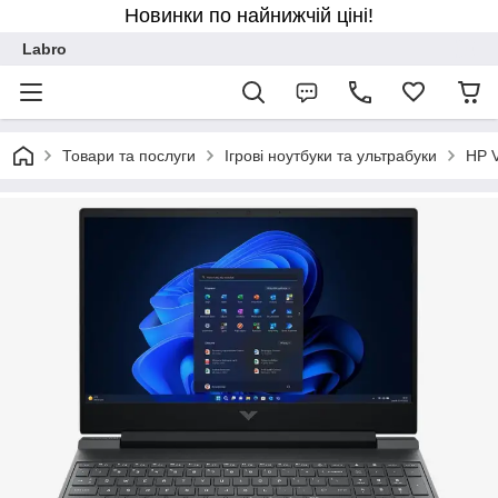
Новинки по найнижчій ціні!
Labro
Товари та послуги
Ігрові ноутбуки та ультрабуки
HP 