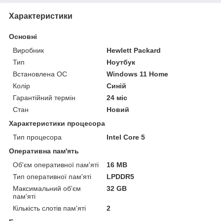
Характеристики
Основні
Виробник
Hewlett Packard
Тип
Ноутбук
Встановлена ОС
Windows 11 Home
Колір
Синій
Гарантійний термін
24 міс
Стан
Новий
Характеристики процесора
Тип процесора
Intel Core 5
Оперативна пам'ять
Об'єм оперативної пам'яті
16 MB
Тип оперативної пам'яті
LPDDR5
Максимальний об'єм
32 GB
пам'яті
Кількість слотів пам'яті
2