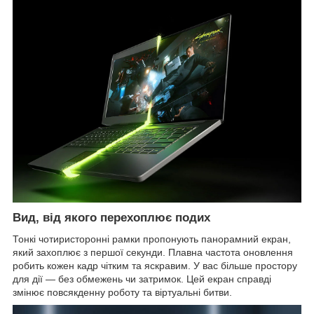
Вид, від якого перехоплює подих
Тонкі чотиристоронні рамки пропонують панорамний екран,
який захоплює з першої секунди. Плавна частота оновлення
робить кожен кадр чітким та яскравим. У вас більше простору
для дії — без обмежень чи затримок. Цей екран справді
змінює повсякденну роботу та віртуальні битви.