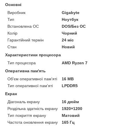
Основні
Виробник
Gigabyte
Тип
Ноутбук
Встановлена ОС
DOS/Без ОС
Колір
Чорний
Гарантійний термін
24 міс
Стан
Новий
Характеристики процесора
Тип процесора
AMD Ryzen 7
Оперативна пам'ять
Об'єм оперативної пам'яті
16 MB
Тип оперативної пам'яті
LPDDR5
Екран
Діагональ екрану
16 дюйм
Роздільна здатність екрану
1920×1200
Тип покриття екрану
Матовий
Частота оновлення екрану
165 Гц