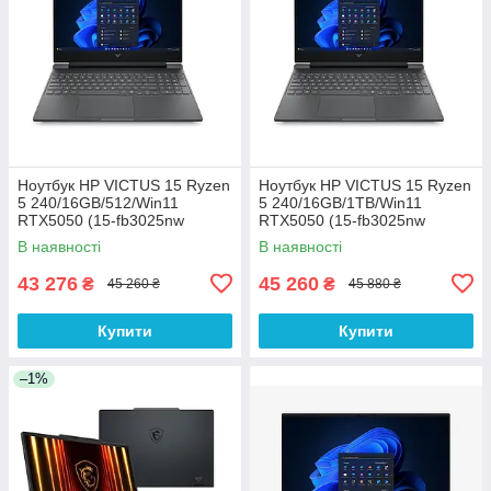
Ноутбук HP VICTUS 15 Ryzen
Ноутбук HP VICTUS 15 Ryzen
5 240/16GB/512/Win11
5 240/16GB/1TB/Win11
RTX5050 (15-fb3025nw
RTX5050 (15-fb3025nw
(C38YWEA))
(C38YWEA))
В наявності
В наявності
43 276
45 260
₴
₴
45 260 ₴
45 880 ₴
Купити
Купити
–1%