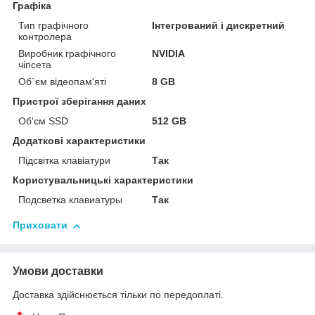
Графіка
Тип графічного
Інтегрований і дискретний
контролера
Виробник графічного
NVIDIA
чіпсета
Об`єм відеопам'яті
8 GB
Пристрої зберігання даних
Об'єм SSD
512 GB
Додаткові характеристики
Підсвітка клавіатури
Так
Користувальницькі характеристики
Подсветка клавиатуры
Так
Приховати
Умови доставки
Доставка здійснюється тільки по передоплаті.