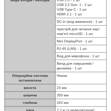
USB 3.2 Gen. 1 - 2 шт.
USB Type-C - 1 шт.
HDMI 2.1 - 1 шт.
DC-in (вхід живлення) - 1 шт
пристрій для читання карт
пам'яті microSD - 1 шт.
Mini DisplayPort - 1 шт.
RJ-45 (LAN) - 1 шт.
Вхід для мікрофона - 1 шт
Вихід для навушників /
динаміка - 1 шт.
Операційна система
Немає
встановлена
висота
23 мм
ширина
359 мм
глибина
263 мм
вага
2,2 кг (з акумулятором)