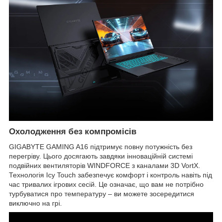
Охолодження без компромісів
GIGABYTE GAMING A16 підтримує повну потужність без
перегріву. Цього досягають завдяки інноваційній системі
подвійних вентиляторів WINDFORCE з каналами 3D VortX.
Технологія Icy Touch забезпечує комфорт і контроль навіть під
час тривалих ігрових сесій. Це означає, що вам не потрібно
турбуватися про температуру – ви можете зосередитися
виключно на грі.