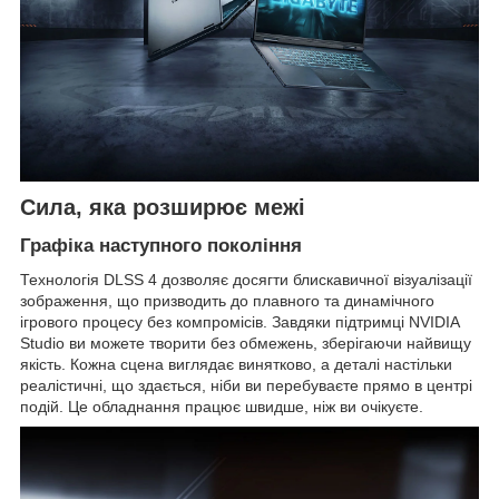
Сила, яка розширює межі
Графіка наступного покоління
Технологія DLSS 4 дозволяє досягти блискавичної візуалізації
зображення, що призводить до плавного та динамічного
ігрового процесу без компромісів. Завдяки підтримці NVIDIA
Studio ви можете творити без обмежень, зберігаючи найвищу
якість. Кожна сцена виглядає винятково, а деталі настільки
реалістичні, що здається, ніби ви перебуваєте прямо в центрі
подій. Це обладнання працює швидше, ніж ви очікуєте.