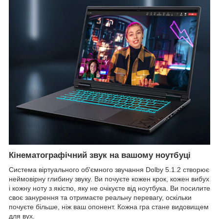
Кінематографічний звук на вашому ноутбуці
Система віртуального об'ємного звучання Dolby 5.1.2 створює
неймовірну глибину звуку. Ви почуєте кожен крок, кожен вибух
і кожну ноту з якістю, яку не очікуєте від ноутбука. Ви посилите
своє занурення та отримаєте реальну перевагу, оскільки
почуєте більше, ніж ваш опонент. Кожна гра стане видовищем
для вух.