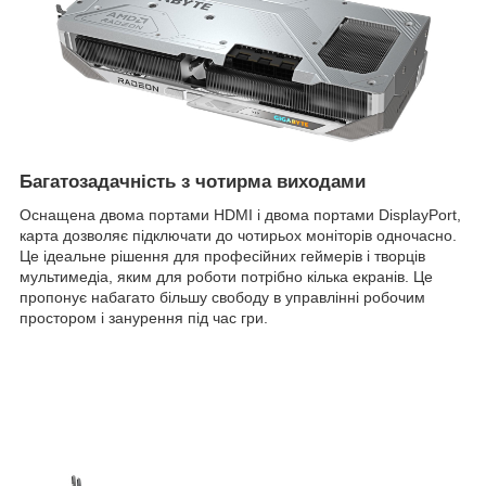
Багатозадачність з чотирма виходами
Оснащена двома портами HDMI і двома портами DisplayPort,
карта дозволяє підключати до чотирьох моніторів одночасно.
Це ідеальне рішення для професійних геймерів і творців
мультимедіа, яким для роботи потрібно кілька екранів. Це
пропонує набагато більшу свободу в управлінні робочим
простором і занурення під час гри.