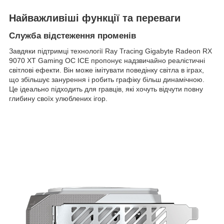
Найважливіші функції та переваги
Служба відстеження променів
Завдяки підтримці технології Ray Tracing Gigabyte Radeon RX
9070 XT Gaming OC ICE пропонує надзвичайно реалістичні
світлові ефекти. Він може імітувати поведінку світла в іграх,
що збільшує занурення і робить графіку більш динамічною.
Це ідеально підходить для гравців, які хочуть відчути повну
глибину своїх улюблених ігор.