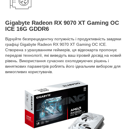
Gigabyte Radeon RX 9070 XT Gaming OC
ICE 16G GDDR6
Відчуйте безпрецедентну потужність і продуктивність завдяки
графіці Gigabyte Radeon RX 9070 XT Gaming OC ICE.
Створена з урахуванням геймерів, ця відеокарта пропонує
передові технології, які виведуть ваш ігровий досвід на новий
рівень. Використання сучасних охолоджуючих рішень і
виняткових параметрів роблять його ідеальним вибором для
вимогливих користувачів.