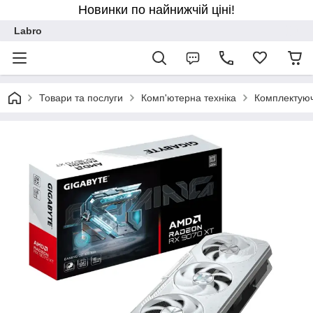
Новинки по найнижчій ціні!
Labro
Товари та послуги
Комп'ютерна техніка
Комплектуюч