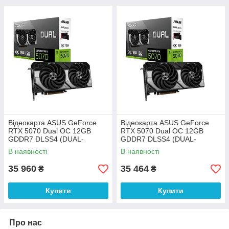
Відеокарта ASUS GeForce
Відеокарта ASUS GeForce
RTX 5070 Dual OC 12GB
RTX 5070 Dual OC 12GB
GDDR7 DLSS4 (DUAL-
GDDR7 DLSS4 (DUAL-
RTX5070-O12G)
RTX5070-O12G)
В наявності
В наявності
35 960
35 464
₴
₴
Купити
Купити
Про нас