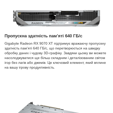
Пропускна здатність пам'яті 640 ГБ/с
Gigabyte Radeon RX 9070 XT підтримує вражаючу пропускну
здатність пам'яті 640 ГБ/с, що перетворюється на швидку
обробку даних і чудову 3D-графіку. Завдяки цьому ви можете
насолоджуватися ще більш складним і деталізованим світом
ігор без лагів або джемів. Це ключовий елемент, який вплине
на вашу ігрову продуктивність.