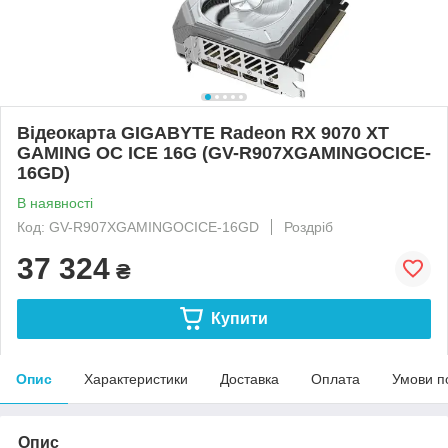
Відеокарта GIGABYTE Radeon RX 9070 XT
GAMING OC ICE 16G (GV-R907XGAMINGOCICE-
16GD)
В наявності
Код: GV-R907XGAMINGOCICE-16GD
Роздріб
37 324
₴
Купити
Опис
Характеристики
Доставка
Оплата
Умови п
Опис