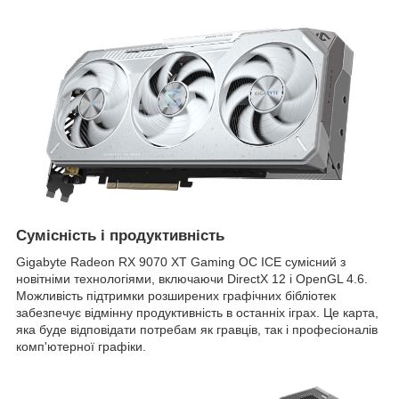
Сумісність і продуктивність
Gigabyte Radeon RX 9070 XT Gaming OC ICE сумісний з
новітніми технологіями, включаючи DirectX 12 і OpenGL 4.6.
Можливість підтримки розширених графічних бібліотек
забезпечує відмінну продуктивність в останніх іграх. Це карта,
яка буде відповідати потребам як гравців, так і професіоналів
комп'ютерної графіки.