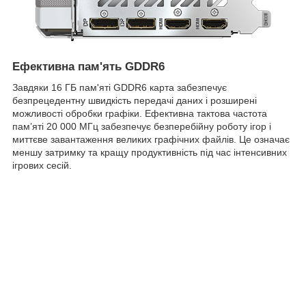
Ефективна пам'ять GDDR6
Завдяки 16 ГБ пам'яті GDDR6 карта забезпечує
безпрецедентну швидкість передачі даних і розширені
можливості обробки графіки. Ефективна тактова частота
пам’яті 20 000 МГц забезпечує безперебійну роботу ігор і
миттєве завантаження великих графічних файлів. Це означає
меншу затримку та кращу продуктивність під час інтенсивних
ігрових сесій.