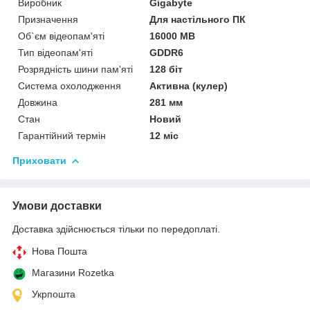
Виробник
Gigabyte
Призначення
Для настільного ПК
Об`єм відеопам'яті
16000 MB
Тип відеопам'яті
GDDR6
Розрядність шини пам'яті
128 біт
Система охолодження
Активна (кулер)
Довжина
281 мм
Стан
Новий
Гарантійний термін
12 міс
Приховати
Умови доставки
Доставка здійснюється тільки по передоплаті.
Нова Пошта
Магазини Rozetka
Укрпошта