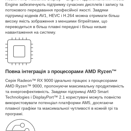
Engine забезпечують підтримку сучасних дисплеїв і запису та
потокового передавання професійної якості. Завдяки
підтримці кодеків AV1, HEVC і H.264 можна отримати більш
високу якість зображення з меншими бітрейтами, що
переводиться в більш плавні передачі і більш низьке
навантаження на систему.
Повна інтеграція з процесорами AMD Ryzen™
Серія Radeon™ RX 9000 ідеально працює з процесорами
AMD Ryzen™ 9000, пропонуючи максимальну продуктивність
та енергоефективність. Завдяки підтримці AMD Smart
Technologies і DisplayPort™ 2.1 користувачі можуть повністю
використовувати потенціал платформи AM5, досягаючи
плавної графіки та максимальної чутливості в кожній грі та
програмі.