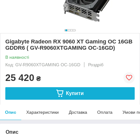
Gigabyte Radeon RX 9060 XT Gaming OC 16GB
GDDR6 ( GV-R9060XTGAMING OC-16GD)
В наявності
Код: GV-R9060XTGAMING OC-16GD
Роздріб
25 420
₴
Купити
Опис
Характеристики
Доставка
Оплата
Умови п
Опис