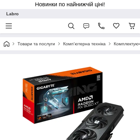
Новинки по найнижчій ціні!
Labro
Товари та послуги
Комп'ютерна техніка
Комплектуюч