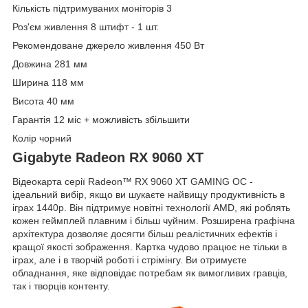
Кількість підтримуваних моніторів 3
Роз'єм живлення 8 штифт - 1 шт.
Рекомендоване джерело живлення 450 Вт
Довжина 281 мм
Ширина 118 мм
Висота 40 мм
Гарантія 12 міс + можливість збільшити
Колір чорний
Gigabyte Radeon RX 9060 XT
Відеокарта серії Radeon™ RX 9060 XT GAMING OC -
ідеальний вибір, якщо ви шукаєте найвищу продуктивність в
іграх 1440p. Він підтримує новітні технології AMD, які роблять
кожен геймплей плавним і більш чуйним. Розширена графічна
архітектура дозволяє досягти більш реалістичних ефектів і
кращої якості зображення. Картка чудово працює не тільки в
іграх, але і в творчій роботі і стрімінгу. Ви отримуєте
обладнання, яке відповідає потребам як вимогливих гравців,
так і творців контенту.