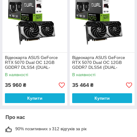
Відеокарта ASUS GeForce
Відеокарта ASUS GeForce
RTX 5070 Dual OC 12GB
RTX 5070 Dual OC 12GB
GDDR7 DLSS4 (DUAL-
GDDR7 DLSS4 (DUAL-
RTX5070-O12G)
RTX5070-O12G)
В наявності
В наявності
35 960
35 464
₴
₴
Купити
Купити
Про нас
90% позитивних з 312 відгуків за рік