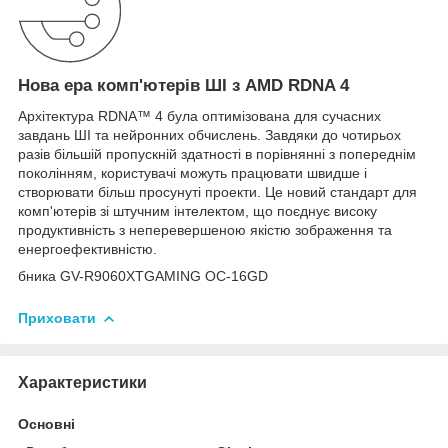
Нова ера комп'ютерів ШІ з AMD RDNA 4
Архітектура RDNA™ 4 була оптимізована для сучасних
завдань ШІ та нейронних обчислень. Завдяки до чотирьох
разів більшій пропускній здатності в порівнянні з попереднім
поколінням, користувачі можуть працювати швидше і
створювати більш просунуті проекти. Це новий стандарт для
комп'ютерів зі штучним інтелектом, що поєднує високу
продуктивність з неперевершеною якістю зображення та
енергоефективністю.
бника GV-R9060XTGAMING OC-16GD
Приховати
Характеристики
Основні